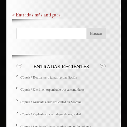
« Entradas más antiguas
ENTRADAS RECIENTES
Cúpula / Tregua, pero jamás reconciliación
Cúpula / El crimen organizado busca candidatos.
Cúpula / Armenta alude deslealtad en Morena
Cúpula / Replantear la estrategia de seguridad.
Cúpula / San José Chiapa, la crisis que pudo evitarse