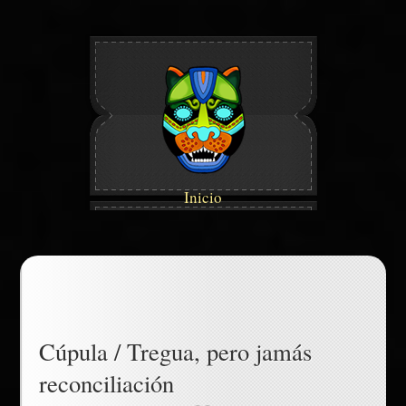
Inicio
Cúpula / Tregua, pero jamás
reconciliación