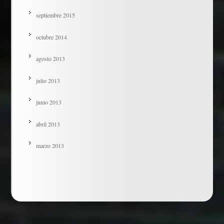
septiembre 2015
octubre 2014
agosto 2013
julio 2013
junio 2013
abril 2013
marzo 2013