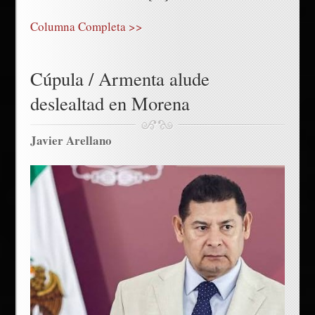
Columna Completa >>
Cúpula / Armenta alude
deslealtad en Morena
Javier Arellano