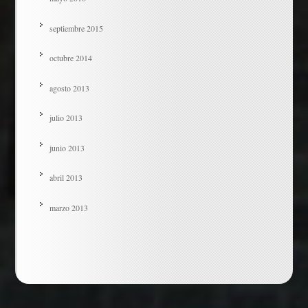
septiembre 2015
octubre 2014
agosto 2013
julio 2013
junio 2013
abril 2013
marzo 2013