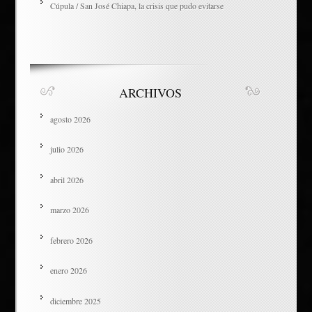
Cúpula / San José Chiapa, la crisis que pudo evitarse
ARCHIVOS
agosto 2026
julio 2026
abril 2026
marzo 2026
febrero 2026
enero 2026
diciembre 2025