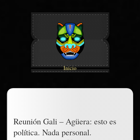
Inicio
Reunión Gali – Agüera: esto es
política. Nada personal.