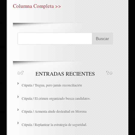
Columna Completa >>
ENTRADAS RECIENTES
Cúpula / Tregua, pero jamás reconciliación
Cúpula / El crimen organizado busca candidatos.
Cúpula / Armenta alude deslealtad en Morena
Cúpula / Replantear la estrategia de seguridad.