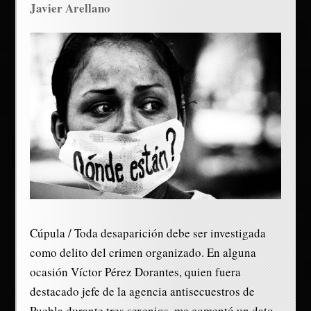
Javier Arellano
Cúpula / Toda desaparición debe ser investigada
como delito del crimen organizado. En alguna
ocasión Víctor Pérez Dorantes, quien fuera
destacado jefe de la agencia antisecuestros de
Puebla durante tres sexenios, me comentó un dato