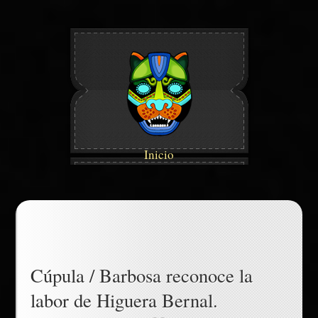
Inicio
Cúpula / Barbosa reconoce la
labor de Higuera Bernal.