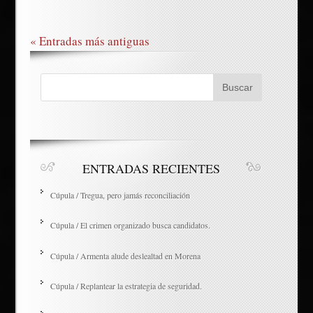
« Entradas más antiguas
ENTRADAS RECIENTES
Cúpula / Tregua, pero jamás reconciliación
Cúpula / El crimen organizado busca candidatos.
Cúpula / Armenta alude deslealtad en Morena
Cúpula / Replantear la estrategia de seguridad.