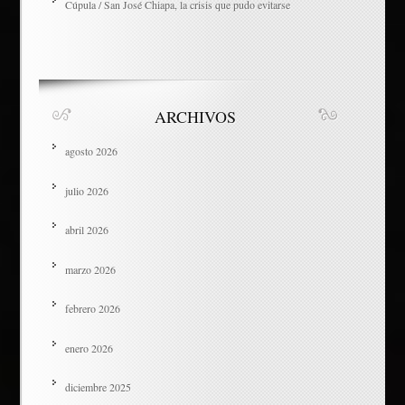
Cúpula / San José Chiapa, la crisis que pudo evitarse
ARCHIVOS
agosto 2026
julio 2026
abril 2026
marzo 2026
febrero 2026
enero 2026
diciembre 2025