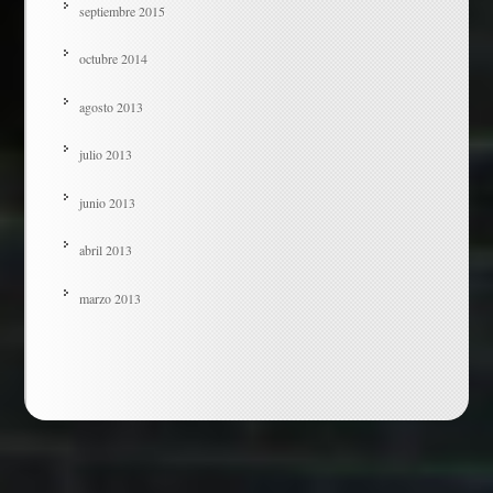
septiembre 2015
octubre 2014
agosto 2013
julio 2013
junio 2013
abril 2013
marzo 2013