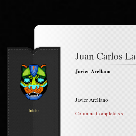
Juan Carlos Las
Javier Arellano
Javier Arellano
Inicio
Columna Completa >>