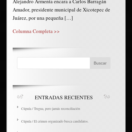
Alejandro Armenta encara a Carlos Barragán
Amador, presidente municipal de Xicotepec de
Juárez, por una pequeña […]
Columna Completa >>
ENTRADAS RECIENTES
Cúpula / Tregua, pero jamás reconciliación
Cúpula / El crimen organizado busca candidatos.