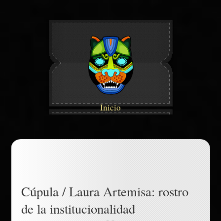
Inicio
Cúpula / Laura Artemisa: rostro
de la institucionalidad