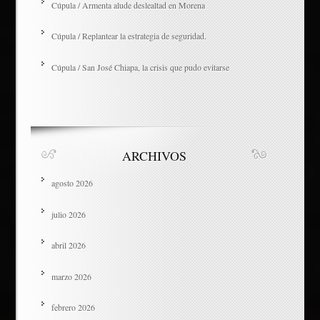
Cúpula / Armenta alude deslealtad en Morena
Cúpula / Replantear la estrategia de seguridad.
Cúpula / San José Chiapa, la crisis que pudo evitarse
ARCHIVOS
agosto 2026
julio 2026
abril 2026
marzo 2026
febrero 2026