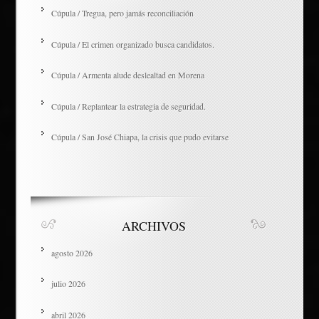
Cúpula / Tregua, pero jamás reconciliación
Cúpula / El crimen organizado busca candidatos.
Cúpula / Armenta alude deslealtad en Morena
Cúpula / Replantear la estrategia de seguridad.
Cúpula / San José Chiapa, la crisis que pudo evitarse
ARCHIVOS
agosto 2026
julio 2026
abril 2026