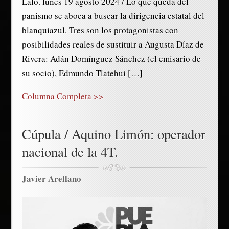
Lalo. lunes 19 agosto 2024 / Lo que queda del
panismo se aboca a buscar la dirigencia estatal del
blanquiazul. Tres son los protagonistas con
posibilidades reales de sustituir a Augusta Díaz de
Rivera: Adán Domínguez Sánchez (el emisario de
su socio), Edmundo Tlatehui […]
Columna Completa >>
Cúpula / Aquino Limón: operador
nacional de la 4T.
Javier Arellano