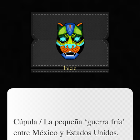
Inicio
Cúpula / La pequeña ‘guerra fría’
entre México y Estados Unidos.