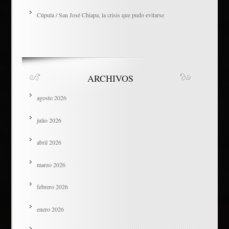
Cúpula / San José Chiapa, la crisis que pudo evitarse
ARCHIVOS
agosto 2026
julio 2026
abril 2026
marzo 2026
febrero 2026
enero 2026