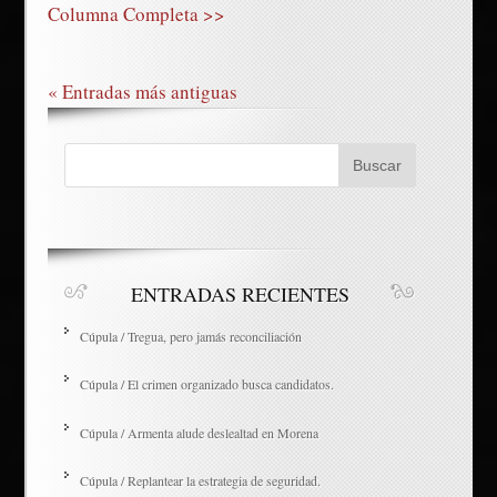
Columna Completa >>
« Entradas más antiguas
ENTRADAS RECIENTES
Cúpula / Tregua, pero jamás reconciliación
Cúpula / El crimen organizado busca candidatos.
Cúpula / Armenta alude deslealtad en Morena
Cúpula / Replantear la estrategia de seguridad.