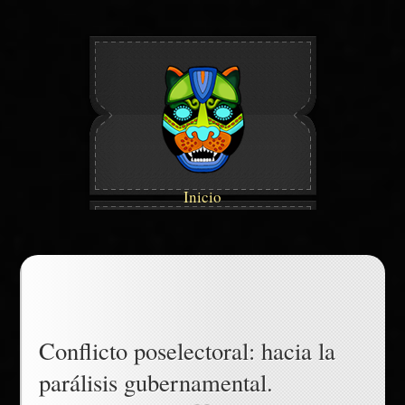
Inicio
Conflicto poselectoral: hacia la
parálisis gubernamental.