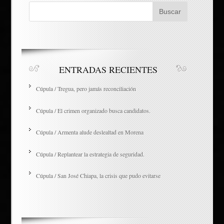
ENTRADAS RECIENTES
Cúpula / Tregua, pero jamás reconciliación
Cúpula / El crimen organizado busca candidatos.
Cúpula / Armenta alude deslealtad en Morena
Cúpula / Replantear la estrategia de seguridad.
Cúpula / San José Chiapa, la crisis que pudo evitarse