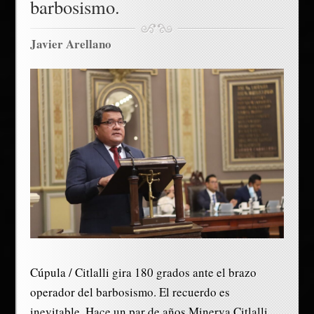
barbosismo.
Javier Arellano
Cúpula / Citlalli gira 180 grados ante el brazo
operador del barbosismo. El recuerdo es
inevitable. Hace un par de años Minerva Citlalli