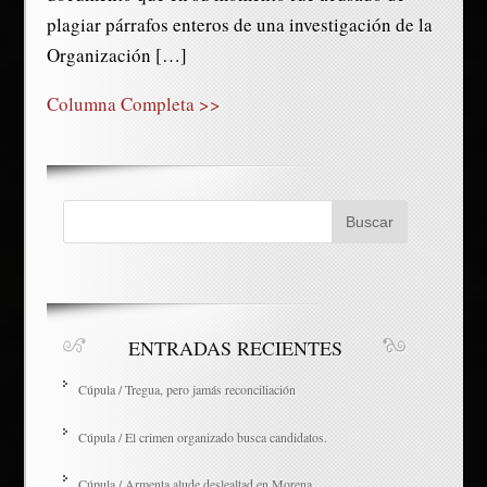
plagiar párrafos enteros de una investigación de la
Organización […]
Columna Completa >>
ENTRADAS RECIENTES
Cúpula / Tregua, pero jamás reconciliación
Cúpula / El crimen organizado busca candidatos.
Cúpula / Armenta alude deslealtad en Morena