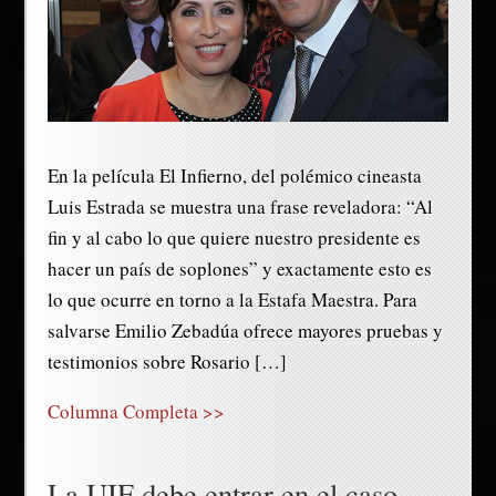
En la película El Infierno, del polémico cineasta
Luis Estrada se muestra una frase reveladora: “Al
fin y al cabo lo que quiere nuestro presidente es
hacer un país de soplones” y exactamente esto es
lo que ocurre en torno a la Estafa Maestra. Para
salvarse Emilio Zebadúa ofrece mayores pruebas y
testimonios sobre Rosario […]
Columna Completa >>
La UIF debe entrar en el caso