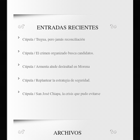
ENTRADAS RECIENTES
Cúpula / Tregua, pero jamás reconciliación
Cúpula / El crimen organizado busca candidatos.
Cúpula / Armenta alude deslealtad en Morena
Cúpula / Replantear la estrategia de seguridad.
Cúpula / San José Chiapa, la crisis que pudo evitarse
ARCHIVOS