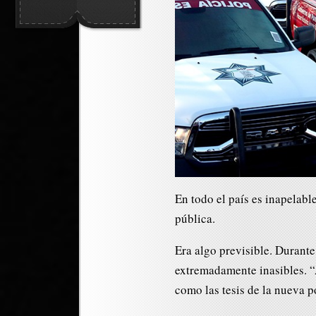
En todo el país es inapelabl
pública.
Era algo previsible. Durant
extremadamente inasibles. “
como las tesis de la nueva p