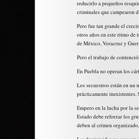
reducirlo a pequeños resquic
criminales que campearon d
Pero fue tan grande el crec
otros años en este ritmo de t
de México, Veracruz y Guerre
Pero el trabajo de contenció
En Puebla no operan los cár
Los secuestros están en un m
prácticamente inexistentes.
Empero en la lucha por la s
Estado debe reforzar los gr
deben al crimen organizado, 