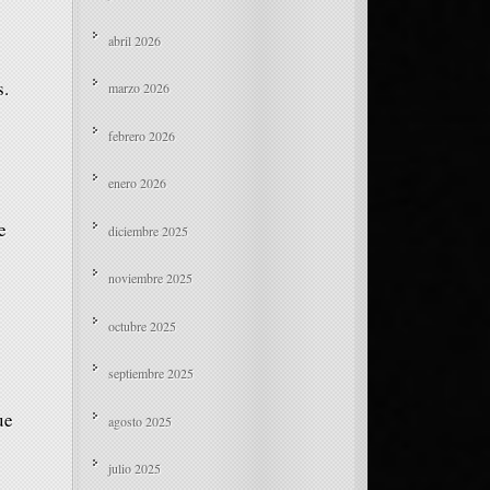
abril 2026
s.
marzo 2026
febrero 2026
enero 2026
e
diciembre 2025
noviembre 2025
octubre 2025
septiembre 2025
ue
agosto 2025
julio 2025