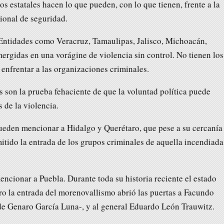
os estatales hacen lo que pueden, con lo que tienen, frente a la
ional de seguridad.
 Entidades como Veracruz, Tamaulipas, Jalisco, Michoacán,
gidas en una vorágine de violencia sin control. No tienen los
a enfrentar a las organizaciones criminales.
 son la prueba fehaciente de que la voluntad política puede
 de la violencia.
ueden mencionar a Hidalgo y Querétaro, que pese a su cercanía
tido la entrada de los grupos criminales de aquella incendiada
ncionar a Puebla. Durante toda su historia reciente el estado
ro la entrada del morenovallismo abrió las puertas a Facundo
de Genaro García Luna-, y al general Eduardo León Trauwitz.