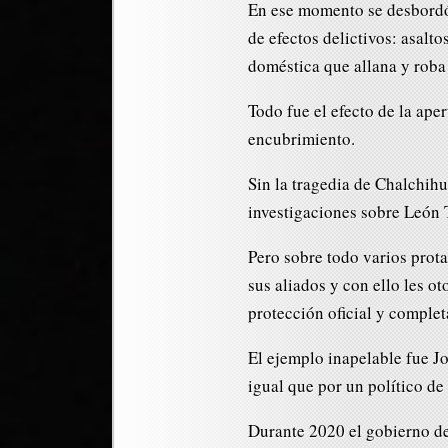
En ese momento se desbordó 
de efectos delictivos: asalt
doméstica que allana y roba
Todo fue el efecto de la ape
encubrimiento.
Sin la tragedia de Chalchihu
investigaciones sobre León 
Pero sobre todo varios prota
sus aliados y con ello les o
protección oficial y comple
El ejemplo inapelable fue Jo
igual que por un político d
Durante 2020 el gobierno de