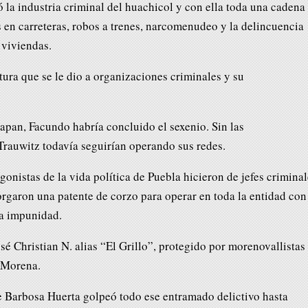
la industria criminal del huachicol y con ella toda una cadena
os en carreteras, robos a trenes, narcomenudeo y la delincuencia
 viviendas.
rtura que se le dio a organizaciones criminales y su
apan, Facundo habría concluido el sexenio. Sin las
Trauwitz todavía seguirían operando sus redes.
gonistas de la vida política de Puebla hicieron de jefes crimina
torgaron una patente de corzo para operar en toda la entidad con
ta impunidad.
sé Christian N. alias “El Grillo”, protegido por morenovallistas 
e Morena.
 Barbosa Huerta golpeó todo ese entramado delictivo hasta