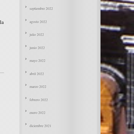
septiembre 2022
la
agosto 2022
julio 2022
junio 2022
mayo 2022
abril 2022
marzo 2022
febrero 2022
enero 2022
diciembre 2021