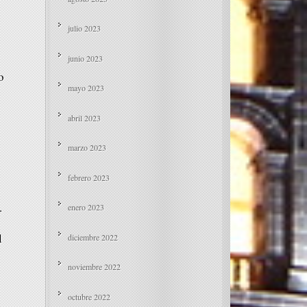
julio 2023
junio 2023
o
mayo 2023
abril 2023
marzo 2023
febrero 2023
.
enero 2023
l
diciembre 2022
noviembre 2022
octubre 2022