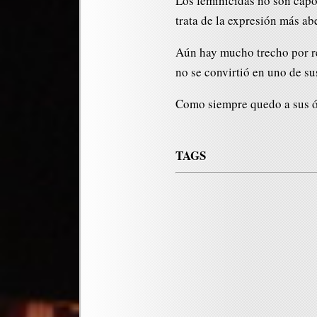
Los feminicidas no son capos
trata de la expresión más ab
Aún hay mucho trecho por re
no se convirtió en uno de su
Como siempre quedo a sus 
TAGS