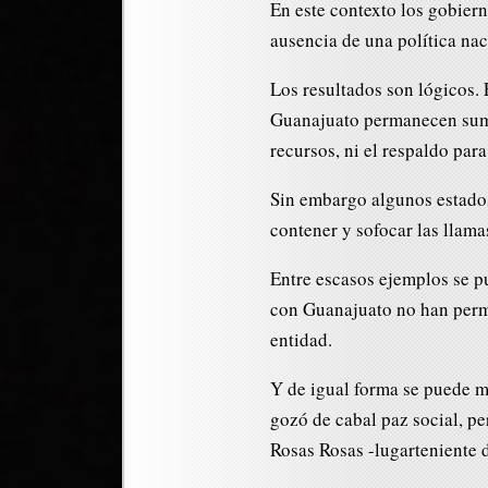
En este contexto los gobiern
ausencia de una política nac
Los resultados son lógicos.
Guanajuato permanecen sumer
recursos, ni el respaldo par
Sin embargo algunos estados
contener y sofocar las llamas
Entre escasos ejemplos se p
con Guanajuato no han permi
entidad.
Y de igual forma se puede me
gozó de cabal paz social, pe
Rosas Rosas -lugarteniente 