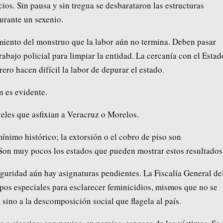
ios. Sin pausa y sin tregua se desbarataron las estructuras
urante un sexenio.
imiento del monstruo que la labor aún no termina. Deben pasar
rabajo policial para limpiar la entidad. La cercanía con el Estad
ro hacen difícil la labor de depurar el estado.
n es evidente.
teles que asfixian a Veracruz o Morelos.
ínimo histórico; la extorsión o el cobro de piso son
 Son muy pocos los estados que pueden mostrar estos resultados
eguridad aún hay asignaturas pendientes. La Fiscalía General de
upos especiales para esclarecer feminicidios, mismos que no se
sino a la descomposición social que flagela al país.