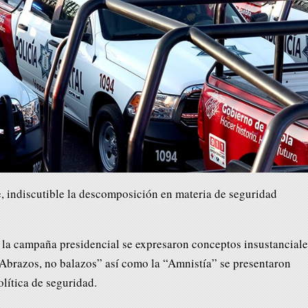
e, indiscutible la descomposición en materia de seguridad
e la campaña presidencial se expresaron conceptos insustanciale
Abrazos, no balazos” así como la “Amnistía” se presentaron
olítica de seguridad.