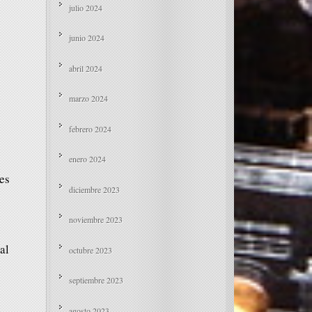
julio 2024
junio 2024
abril 2024
marzo 2024
febrero 2024
enero 2024
les
diciembre 2023
noviembre 2023
al
octubre 2023
septiembre 2023
agosto 2023