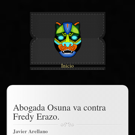
Inicio
Abogada Osuna va contra
Fredy Erazo.
Javier Arellano