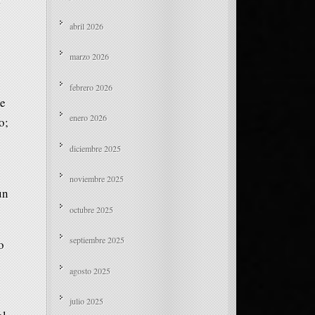
abril 2026
marzo 2026
febrero 2026
ne
enero 2026
o;
diciembre 2025
noviembre 2025
un
octubre 2025
septiembre 2025
o
agosto 2025
julio 2025