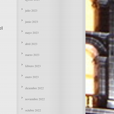
julio 2023
junio 2023
el
mayo 2023
abril 2023
marzo 2023
febrero 2023
enero 2023
diciembre 2022
noviembre 2022
octubre 2022