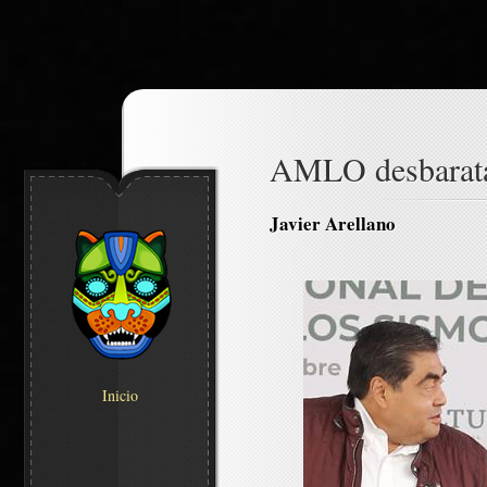
AMLO desbarata 
Javier Arellano
Inicio