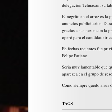
delegación Tehuacán; su lab
El negrito en el arroz es l
anuncios publicitarios. Dura
gracias a sus nexos con la 
operó para el candidato tri
En fechas recientes fue priv
Felipe Patjane.
Sería muy lamentable que qu
aparezca en el grupo de resc
Como siempre quedo a sus 
TAGS