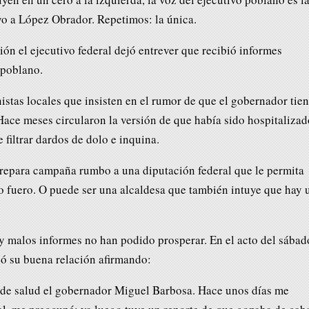
yo a López Obrador. Repetimos: la única.
ión el ejecutivo federal dejó entrever que recibió informes
 poblano.
stas locales que insisten en el rumor de que el gobernador tie
Hace meses circularon la versión de que había sido hospitalizad
 filtrar dardos de dolo e inquina.
prepara campaña rumbo a una diputación federal que le permita
o fuero. O puede ser una alcaldesa que también intuye que hay 
 y malos informes no han podido prosperar. En el acto del sábad
yó su buena relación afirmando:
 de salud el gobernador Miguel Barbosa. Hace unos días me