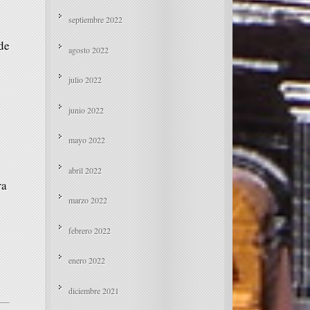
septiembre 2022
de
agosto 2022
julio 2022
junio 2022
mayo 2022
abril 2022
ra
marzo 2022
febrero 2022
enero 2022
diciembre 2021