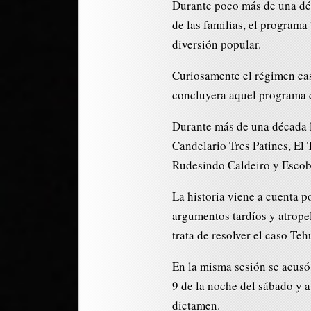
Durante poco más de una déc
de las familias, el program
diversión popular.
Curiosamente el régimen cast
concluyera aquel programa q
Durante más de una década la
Candelario Tres Patines, El
Rudesindo Caldeiro y Escobi
La historia viene a cuenta 
argumentos tardíos y atrope
trata de resolver el caso Te
En la misma sesión se acusó
9 de la noche del sábado y 
dictamen.