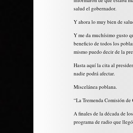
informaron de que estaba ma
salud el gobernador.
Y ahora lo muy bien de salu
Y me da muchísimo gusto que
beneficio de todos los pobl
mismo puedo decir de la pre
Hasta aquí la cita al presid
nadie podrá afectar.
Miscelánea poblana.
“La Tremenda Comisión de G
A finales de la década de lo
programa de radio que llegó 