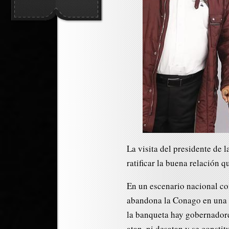
La visita del presidente de
ratificar la buena relación 
En un escenario nacional c
abandona la Conago en una c
la banqueta hay gobernador
atan, ni desatan y se constit