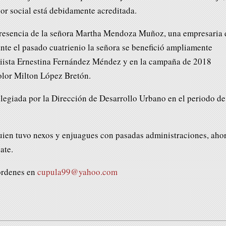
or social está debidamente acreditada.
a presencia de la señora Martha Mendoza Muñoz, una empresaria 
nte el pasado cuatrienio la señora se benefició ampliamente
priista Ernestina Fernández Méndez y en la campaña de 2018
color Milton López Bretón.
ilegiada por la Dirección de Desarrollo Urbano en el periodo de
ien tuvo nexos y enjuagues con pasadas administraciones, aho
ate.
órdenes en
cupula99@yahoo.com