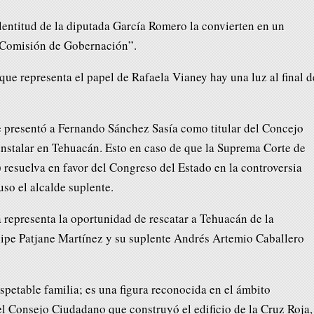
lentitud de la diputada García Romero la convierten en un
 Comisión de Gobernación”.
que representa el papel de Rafaela Vianey hay una luz al final d
 presentó a Fernando Sánchez Sasía como titular del Concejo
instalar en Tehuacán. Esto en caso de que la Suprema Corte de
 resuelva en favor del Congreso del Estado en la controversia
uso el alcalde suplente.
 representa la oportunidad de rescatar a Tehuacán de la
lipe Patjane Martínez y su suplente Andrés Artemio Caballero
spetable familia; es una figura reconocida en el ámbito
l Consejo Ciudadano que construyó el edificio de la Cruz Roja,