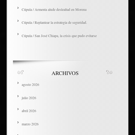
Cúpula / Armenta alude deslealtad en Morena
Cúpula / Replantear la estrategia de seguridad.
Cúpula / San José Chiapa, la crisis que pudo evitarse
ARCHIVOS
agosto 2026
julio 2026
abril 2026
marzo 2026