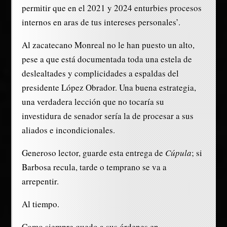
permitir que en el 2021 y 2024 enturbies procesos
internos en aras de tus intereses personales’.
Al zacatecano Monreal no le han puesto un alto,
pese a que está documentada toda una estela de
deslealtades y complicidades a espaldas del
presidente López Obrador. Una buena estrategia,
una verdadera lección que no tocaría su
investidura de senador sería la de procesar a sus
aliados e incondicionales.
Generoso lector, guarde esta entrega de
Cúpula
; si
Barbosa recula, tarde o temprano se va a
arrepentir.
Al tiempo.
Como siempre quedo a sus órdenes en