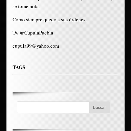
se tome nota.
Como siempre quedo a sus órdenes.
Tw @CupulaPuebla
cupula99@yahoo.com
TAGS