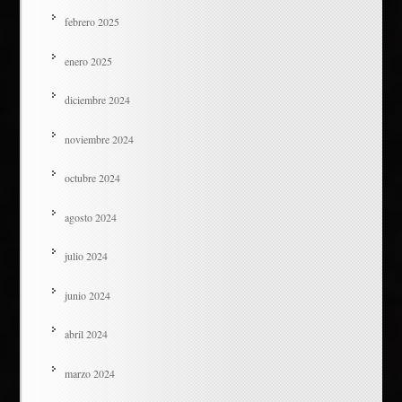
febrero 2025
enero 2025
diciembre 2024
noviembre 2024
octubre 2024
agosto 2024
julio 2024
junio 2024
abril 2024
marzo 2024