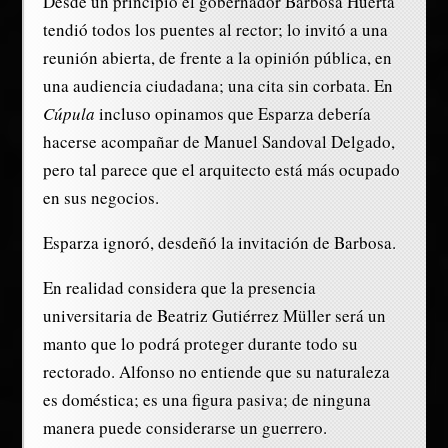
Desde un principio el gobernador Barbosa Huerta
tendió todos los puentes al rector; lo invitó a una
reunión abierta, de frente a la opinión pública, en
una audiencia ciudadana; una cita sin corbata. En
Cúpula
incluso opinamos que Esparza debería
hacerse acompañar de Manuel Sandoval Delgado,
pero tal parece que el arquitecto está más ocupado
en sus negocios.
Esparza ignoró, desdeñó la invitación de Barbosa.
En realidad considera que la presencia
universitaria de Beatriz Gutiérrez Müller será un
manto que lo podrá proteger durante todo su
rectorado. Alfonso no entiende que su naturaleza
es doméstica; es una figura pasiva; de ninguna
manera puede considerarse un guerrero.