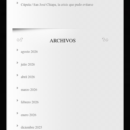
Cúpula / San José Chiapa, la crisis que pudo evitarse
ARCHIVOS
agosto 2026
julio 2026
abril 2026
marzo 2026
febrero 2026
enero 2026
diciembre 2025