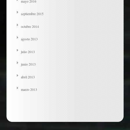
mayo 2016
septiembre 2015
octubre 2014
agosto 2013
julio 2013
junio 2013
abril 2013
marzo 2013