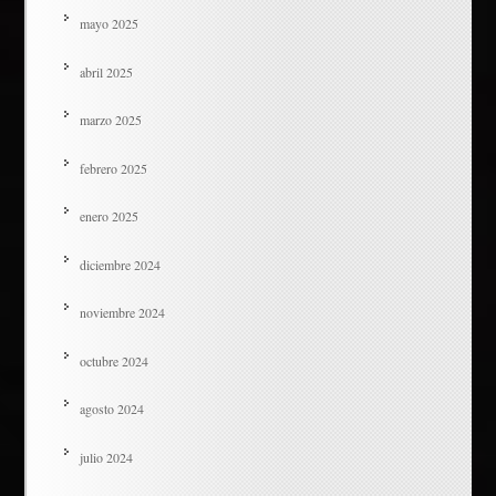
mayo 2025
abril 2025
marzo 2025
febrero 2025
enero 2025
diciembre 2024
noviembre 2024
octubre 2024
agosto 2024
julio 2024