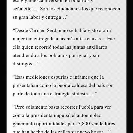
esa gigantesca inversión en bolardos y
señalética… Son los ciudadanos los que reconocen
su gran labor y entrega…”
“Desde Carmen Serdán no se había visto a otra
mujer tan entregada a las más altas causas… Fue
ella quien recorrió todas las juntas auxiliares
atendiendo a los poblanos por igual y sin
distingos…”
“Esas mediciones espurias e infames que la
presentaban como la peor alcaldesa del país son
parte de toda una estrategia siniestra…”
“Pero solamente basta recorrer Puebla para ver
cómo la presidenta impulsó el autoempleo
generando oportunidades para 3,800 vendedores
que han hecho de las calles su nuevo hogar…”