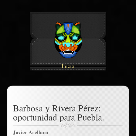
Inicio
Barbosa y Rivera Pérez:
oportunidad para Puebla.
Javier Arellano