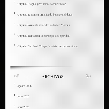
Cúpula / Tregua, pero jamás reconciliación
Cúpula / El crimen organizado busca candidatos.
Cúpula / Armenta alude deslealtad en Morena
Cúpula / Replantear la estrategia de seguridad.
Cúpula / San José Chiapa, la crisis que pudo evitarse
ARCHIVOS
agosto 2026
julio 2026
abril 2026