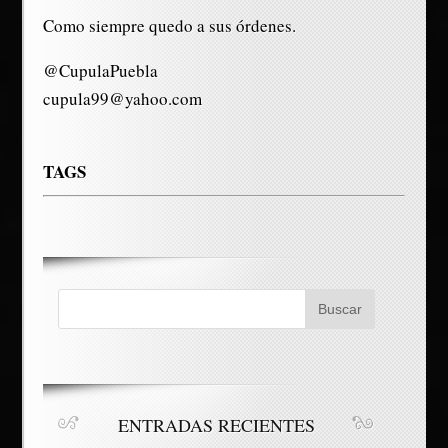
Como siempre quedo a sus órdenes.
@CupulaPuebla
cupula99@yahoo.com
TAGS
ENTRADAS RECIENTES