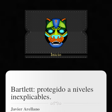
Inicio
Bartlett: protegido a niveles
inexplicables.
Javier Arellano