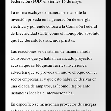
Federación (FOD) el viernes 15 de mayo.
La norma excluye de manera permanente la
inversión privada en la generación de energía
eléctrica y por ende coloca a la Comisión Federal
de Electricidad (CFE) como el monopolio absoluto
que fue durante los sexenios priistas.
Las reacciones se desataron de manera airada.
Consorcios que ya habían arrancado proyectos
acusan que se bloquean fuertes inversiones;
advierten que se provoca un nuevo choque con el
sector empresarial y que esto habrá de derivar en
una oleada de amparos, así como litigios ante
instancias locales e internacionales.
En específico se mencionan proyectos de energía
eólica y solar que ya estaban en marcha en los