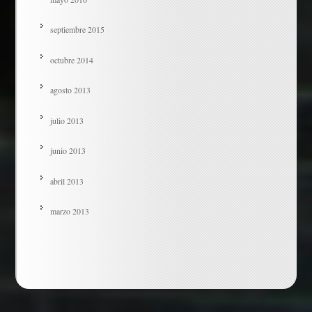
septiembre 2015
octubre 2014
agosto 2013
julio 2013
junio 2013
abril 2013
marzo 2013