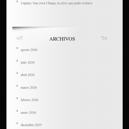
Cúpula / San José Chiapa, la crisis que pudo evitarse
ARCHIVOS
agosto 2026
julio 2026
abril 2026
marzo 2026
febrero 2026
enero 2026
diciembre 2025