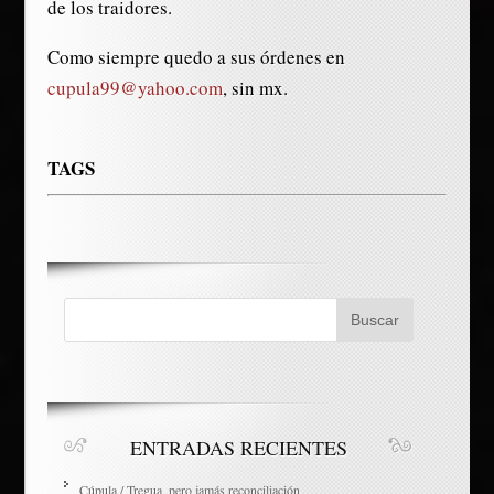
de los traidores.
Como siempre quedo a sus órdenes en
cupula99@yahoo.com
, sin mx.
TAGS
ENTRADAS RECIENTES
Cúpula / Tregua, pero jamás reconciliación