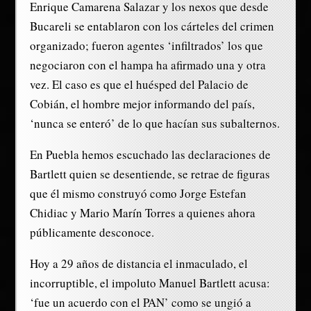
Enrique Camarena Salazar y los nexos que desde
Bucareli se entablaron con los cárteles del crimen
organizado; fueron agentes ‘infiltrados’ los que
negociaron con el hampa ha afirmado una y otra
vez. El caso es que el huésped del Palacio de
Cobián, el hombre mejor informando del país,
‘nunca se enteró’ de lo que hacían sus subalternos.
En Puebla hemos escuchado las declaraciones de
Bartlett quien se desentiende, se retrae de figuras
que él mismo construyó como Jorge Estefan
Chidiac y Mario Marín Torres a quienes ahora
públicamente desconoce.
Hoy a 29 años de distancia el inmaculado, el
incorruptible, el impoluto Manuel Bartlett acusa:
‘fue un acuerdo con el PAN’ como se ungió a