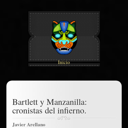
Inicio
Bartlett y Manzanilla:
cronistas del infierno.
Javier Arellano