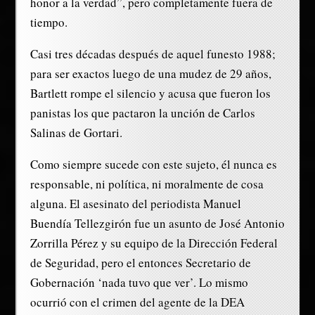
honor a la verdad”, pero completamente fuera de
tiempo.
Casi tres décadas después de aquel funesto 1988;
para ser exactos luego de una mudez de 29 años,
Bartlett rompe el silencio y acusa que fueron los
panistas los que pactaron la unción de Carlos
Salinas de Gortari.
Como siempre sucede con este sujeto, él nunca es
responsable, ni política, ni moralmente de cosa
alguna. El asesinato del periodista Manuel
Buendía Tellezgirón fue un asunto de José Antonio
Zorrilla Pérez y su equipo de la Dirección Federal
de Seguridad, pero el entonces Secretario de
Gobernación ‘nada tuvo que ver’. Lo mismo
ocurrió con el crimen del agente de la DEA