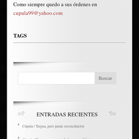
Como siempre quedo a sus órdenes en
cupula99@yahoo.com
TAGS
ENTRADAS RECIENTES
Cúpula / Tregua, pero jamás reconciliación