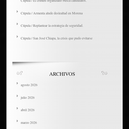
Cúpula / El crimen organizado busca candidatos.
Cúpula / Armenta alude deslealtad en Morena
Cúpula / Replantear la estrategia de seguridad.
Cúpula / San José Chiapa, la crisis que pudo evitarse
ARCHIVOS
agosto 2026
julio 2026
abril 2026
marzo 2026