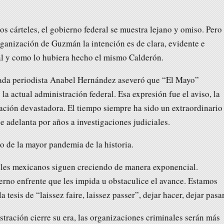
los cárteles, el gobierno federal se muestra lejano y omiso. Pero
organización de Guzmán la intención es de clara, evidente e
al y como lo hubiera hecho el mismo Calderón.
mada periodista Anabel Hernández aseveró que “El Mayo”
la actual administración federal. Esa expresión fue el aviso, la
gación devastadora. El tiempo siempre ha sido un extraordinario
 adelanta por años a investigaciones judiciales.
o de la mayor pandemia de la historia.
teles mexicanos siguen creciendo de manera exponencial.
rno enfrente que les impida u obstaculice el avance. Estamos
 tesis de “laissez faire, laissez passer”, dejar hacer, dejar pasar
tración cierre su era, las organizaciones criminales serán más