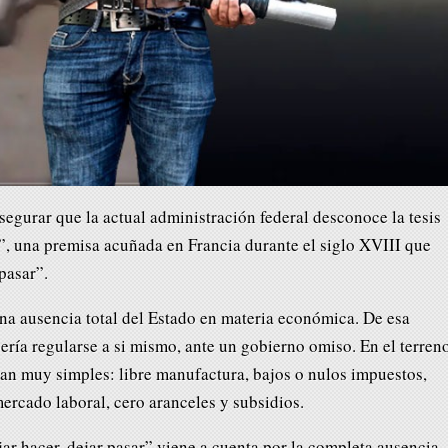
egurar que la actual administración federal desconoce la tesis
er”, una premisa acuñada en Francia durante el siglo XVIII que
 pasar”.
na ausencia total del Estado en materia económica. De esa
ería regularse a si mismo, ante un gobierno omiso. En el terren
ran muy simples: libre manufactura, bajos o nulos impuestos,
 mercado laboral, cero aranceles y subsidios.
jar hacer, dejar pasar” viene a cuenta por la completa ausencia