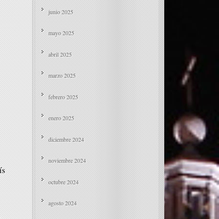
junio 2025
mayo 2025
abril 2025
marzo 2025
febrero 2025
enero 2025
diciembre 2024
noviembre 2024
ís
octubre 2024
agosto 2024