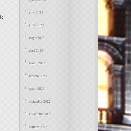
julio 2023
de
junio 2023
mayo 2023
abril 2023
marzo 2023
febrero 2023
enero 2023
diciembre 2022
a
noviembre 2022
octubre 2022