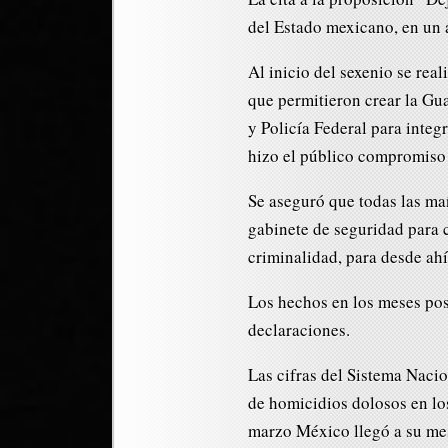
del Estado mexicano, en un á
Al inicio del sexenio se rea
que permitieron crear la Gu
y Policía Federal para integ
hizo el público compromiso d
Se aseguró que todas las ma
gabinete de seguridad para c
criminalidad, para desde ahí
Los hechos en los meses post
declaraciones.
Las cifras del Sistema Naci
de homicidios dolosos en lo
marzo México llegó a su mes