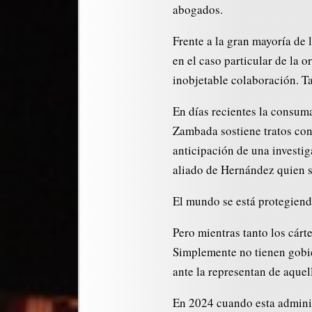
abogados.
Frente a la gran mayoría de 
en el caso particular de la 
inobjetable colaboración. T
En días recientes la consu
Zambada sostiene tratos con 
anticipación de una investi
aliado de Hernández quien se
El mundo se está protegiend
Pero mientras tanto los cár
Simplemente no tienen gobie
ante la representan de aquella
En 2024 cuando esta adminis