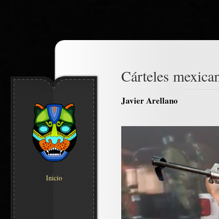
Cárteles mexican
Javier Arellano
Inicio