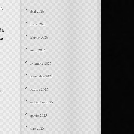
r.
abril 2026
marzo 2026
da
febrero 2026
se
enero 2026
diciembre 2025
noviembre 2025
octubre 2025
as
septiembre 2025
agosto 2025
julio 2025