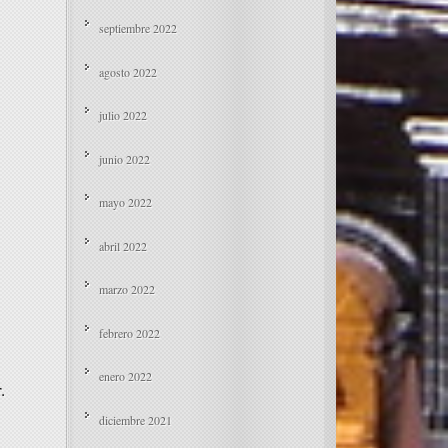
septiembre 2022
agosto 2022
julio 2022
junio 2022
mayo 2022
abril 2022
marzo 2022
febrero 2022
enero 2022
.
diciembre 2021