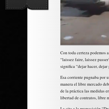
Con toda certeza podemos as
“laissez faire, laissez pass
significa “dejar hacer, dejar
Esa corriente pugnaba por u
manera el libre mercado deb
de la práctica las medidas e
libertad de contratos, libre
La cita a la proposición “De