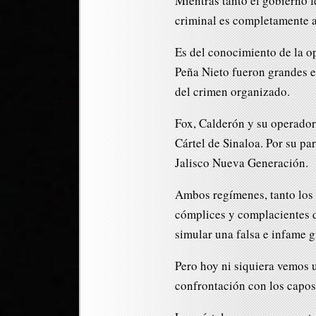
Mientras tanto el gobierno f
criminal es completamente 
Es del conocimiento de la o
Peña Nieto fueron grandes e
del crimen organizado.
Fox, Calderón y su operador
Cártel de Sinaloa. Por su pa
Jalisco Nueva Generación.
Ambos regímenes, tanto los p
cómplices y complacientes d
simular una falsa e infame g
Pero hoy ni siquiera vemos u
confrontación con los capos