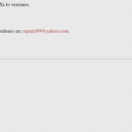
Ya lo veremos.
órdenes en
cupula99@yahoo.com