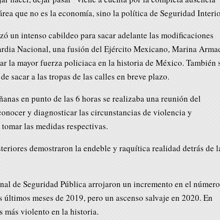
rea que no es la economía, sino la política de Seguridad Interio
lizó un intenso cabildeo para sacar adelante las modificaciones
ardia Nacional, una fusión del Ejército Mexicano, Marina Arma
rar la mayor fuerza policiaca en la historia de México. También 
e sacar a las tropas de las calles en breve plazo.
ñanas en punto de las 6 horas se realizaba una reunión del
onocer y diagnosticar las circunstancias de violencia y
 tomar las medidas respectivas.
eriores demostraron la endeble y raquítica realidad detrás de l
onal de Seguridad Pública arrojaron un incremento en el número
s últimos meses de 2019, pero un ascenso salvaje en 2020. En
 más violento en la historia.