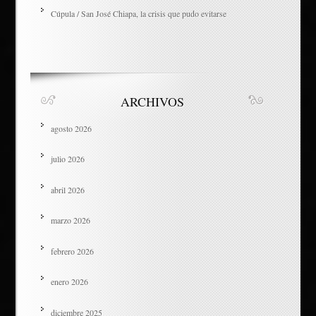
Cúpula / San José Chiapa, la crisis que pudo evitarse
ARCHIVOS
agosto 2026
julio 2026
abril 2026
marzo 2026
febrero 2026
enero 2026
diciembre 2025