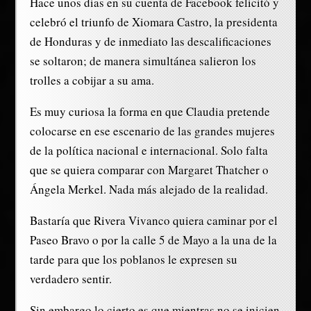
Hace unos días en su cuenta de Facebook felicitó y
celebró el triunfo de Xiomara Castro, la presidenta
de Honduras y de inmediato las descalificaciones
se soltaron; de manera simultánea salieron los
trolles a cobijar a su ama.
Es muy curiosa la forma en que Claudia pretende
colocarse en ese escenario de las grandes mujeres
de la política nacional e internacional. Solo falta
que se quiera comparar con Margaret Thatcher o
Ángela Merkel. Nada más alejado de la realidad.
Bastaría que Rivera Vivanco quiera caminar por el
Paseo Bravo o por la calle 5 de Mayo a la una de la
tarde para que los poblanos le expresen su
verdadero sentir.
Sin embargo lo cierto es que mientras no se inicien