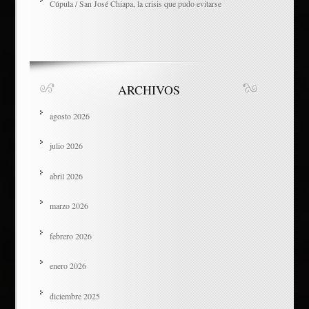
Cúpula / San José Chiapa, la crisis que pudo evitarse
ARCHIVOS
agosto 2026
julio 2026
abril 2026
marzo 2026
febrero 2026
enero 2026
diciembre 2025