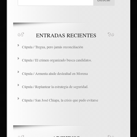
ENTRADAS RECIENTES
Cúpula / Tregua, pero jamás reconciliación
Cúpula / El crimen organizado busca candidatos.
Cúpula / Armenta alude deslealtad en Morena
Cúpula / Replantear la estrategia de seguridad.
Cúpula / San José Chiapa, la crisis que pudo evitarse