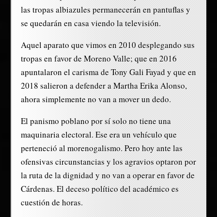
las tropas albiazules permanecerán en pantuflas y
se quedarán en casa viendo la televisión.
Aquel aparato que vimos en 2010 desplegando sus
tropas en favor de Moreno Valle; que en 2016
apuntalaron el carisma de Tony Gali Fayad y que en
2018 salieron a defender a Martha Erika Alonso,
ahora simplemente no van a mover un dedo.
El panismo poblano por sí solo no tiene una
maquinaria electoral. Ese era un vehículo que
perteneció al morenogalismo. Pero hoy ante las
ofensivas circunstancias y los agravios optaron por
la ruta de la dignidad y no van a operar en favor de
Cárdenas. El deceso político del académico es
cuestión de horas.