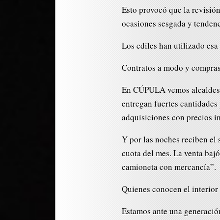
Esto provocó que la revisión
ocasiones sesgada y tendenc
Los ediles han utilizado esa
Contratos a modo y compras 
En CÚPULA vemos alcaldes q
entregan fuertes cantidades 
adquisiciones con precios i
Y por las noches reciben el 
cuota del mes. La venta baj
camioneta con mercancía”.
Quienes conocen el interior 
Estamos ante una generación