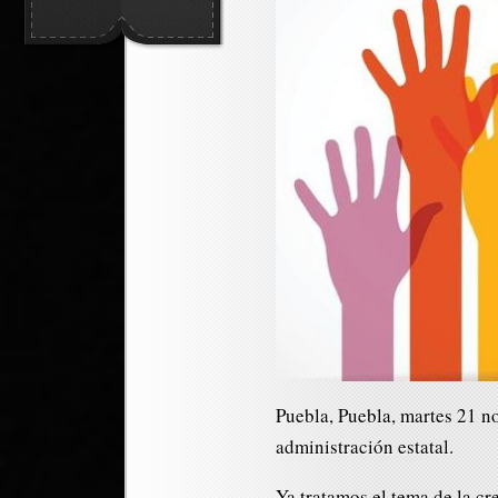
Puebla, Puebla, martes 21 n
administración estatal.
Ya tratamos el tema de la c