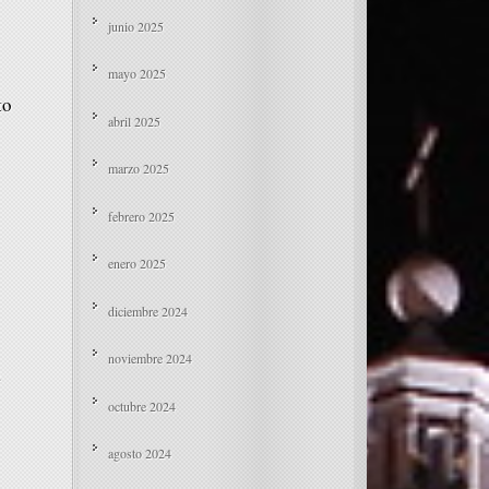
junio 2025
mayo 2025
to
abril 2025
marzo 2025
febrero 2025
enero 2025
diciembre 2024
noviembre 2024
a
octubre 2024
agosto 2024