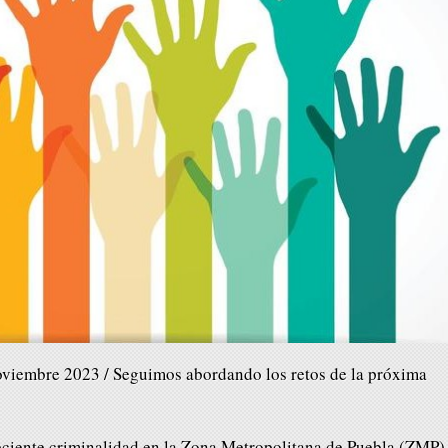
oviembre 2023 / Seguimos abordando los retos de la próxima
reciente criminalidad en la Zona Metropolitana de Puebla (ZMP)