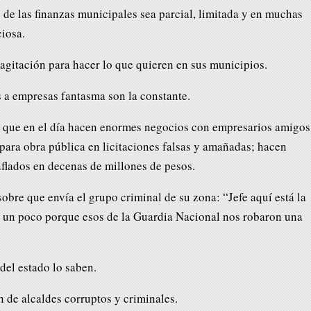
 de las finanzas municipales sea parcial, limitada y en muchas
iosa.
 agitación para hacer lo que quieren en sus municipios.
a empresas fantasma son la constante.
ue en el día hacen enormes negocios con empresarios amigos
para obra pública en licitaciones falsas y amañadas; hacen
nflados en decenas de millones de pesos.
sobre que envía el grupo criminal de su zona: “Jefe aquí está la
ó un poco porque esos de la Guardia Nacional nos robaron una
del estado lo saben.
 de alcaldes corruptos y criminales.