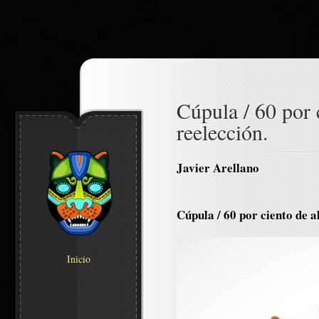
Cúpula / 60 por 
reelección.
Javier Arellano
Cúpula / 60 por ciento de a
Inicio