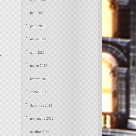
julio 2023
junio 2023
mayo 2023
abril 2023
;
marzo 2023
febrero 2023
enero 2023
diciembre 2022
noviembre 2022
octubre 2022