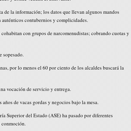
ata de la información; los datos que llevan algunos mandos
on auténticos contubernios y complicidades.
e cohabitan con grupos de narcomenudistas; cobrando cuotas y
ue sopesado.
as, por lo menos el 60 por ciento de los alcaldes buscará la
una vocación de servicio y entrega.
es años de vacas gordas y negocios bajo la mesa.
oría Superior del Estado (ASE) ha pasado por diferentes
e conmoción.