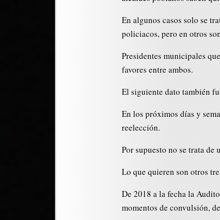
En algunos casos solo se tr
policiacos, pero en otros s
Presidentes municipales qu
favores entre ambos.
El siguiente dato también f
En los próximos días y seman
reelección.
Por supuesto no se trata de 
Lo que quieren son otros tr
De 2018 a la fecha la Audit
momentos de convulsión, d