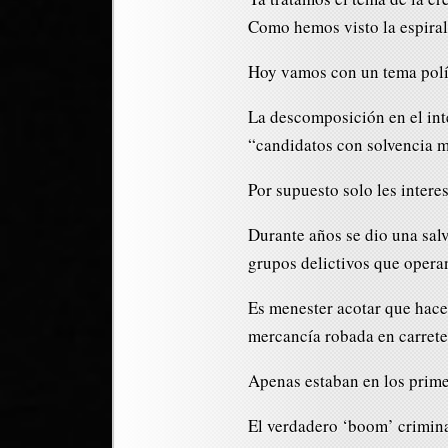
Como hemos visto la espiral
Hoy vamos con un tema polí
La descomposición en el in
“candidatos con solvencia 
Por supuesto solo les interes
Durante años se dio una salv
grupos delictivos que operan
Es menester acotar que hace
mercancía robada en carrete
Apenas estaban en los prime
El verdadero ‘boom’ crimina