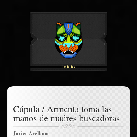
Inicio
Cúpula / Armenta toma las
manos de madres buscadoras
Javier Arellano