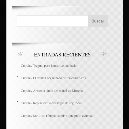
ENTRADAS RECIENTES
Cúpula / Tregua, pero jamás reconciliación
Cúpula / El crimen organizado busca candidatos.
Cúpula / Armenta alude deslealtad en Morena
Cúpula / Replantear la estrategia de seguridad.
Cúpula / San José Chiapa, la crisis que pudo evitarse