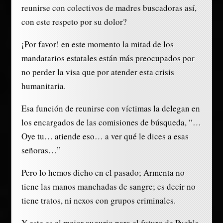
reunirse con colectivos de madres buscadoras así,
con este respeto por su dolor?
¡Por favor! en este momento la mitad de los
mandatarios estatales están más preocupados por
no perder la visa que por atender esta crisis
humanitaria.
Esa función de reunirse con víctimas la delegan en
los encargados de las comisiones de búsqueda, “…
Oye tu… atiende eso… a ver qué le dices a esas
señoras…”
Pero lo hemos dicho en el pasado; Armenta no
tiene las manos manchadas de sangre; es decir no
tiene tratos, ni nexos con grupos criminales.
Y este es el mejor augurio para el futuro de Puebla.