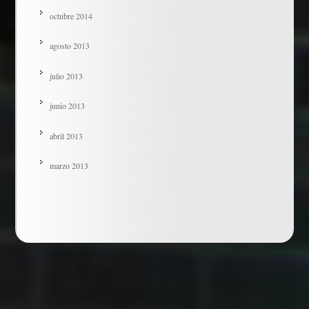
octubre 2014
agosto 2013
julio 2013
junio 2013
abril 2013
marzo 2013