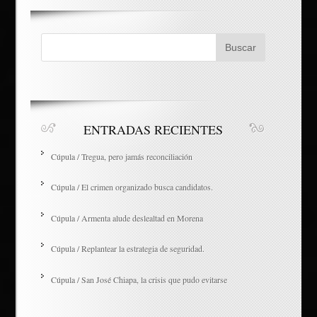
ENTRADAS RECIENTES
Cúpula / Tregua, pero jamás reconciliación
Cúpula / El crimen organizado busca candidatos.
Cúpula / Armenta alude deslealtad en Morena
Cúpula / Replantear la estrategia de seguridad.
Cúpula / San José Chiapa, la crisis que pudo evitarse