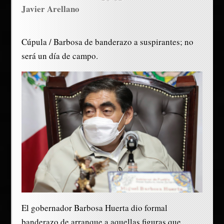
Javier Arellano
Cúpula / Barbosa de banderazo a suspirantes; no
será un día de campo.
El gobernador Barbosa Huerta dio formal
banderazo de arranque a aquellas figuras que