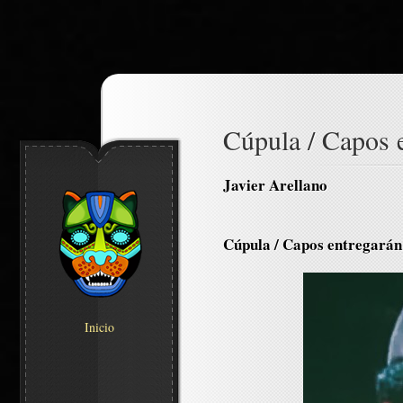
Cúpula / Capos e
Javier Arellano
Cúpula / Capos entregarán 
Inicio