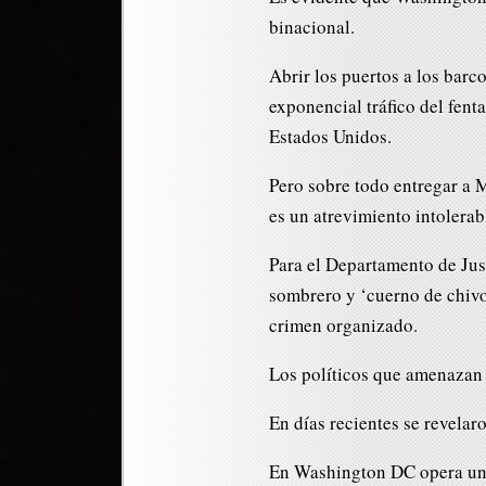
binacional.
Abrir los puertos a los barc
exponencial tráfico del fen
Estados Unidos.
Pero sobre todo entregar a 
es un atrevimiento intolerab
Para el Departamento de Jus
sombrero y ‘cuerno de chivo
crimen organizado.
Los políticos que amenazan 
En días recientes se revelar
En Washington DC opera una