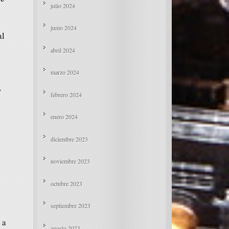
julio 2024
junio 2024
al
abril 2024
marzo 2024
,
febrero 2024
enero 2024
diciembre 2023
noviembre 2023
octubre 2023
septiembre 2023
 a
agosto 2023