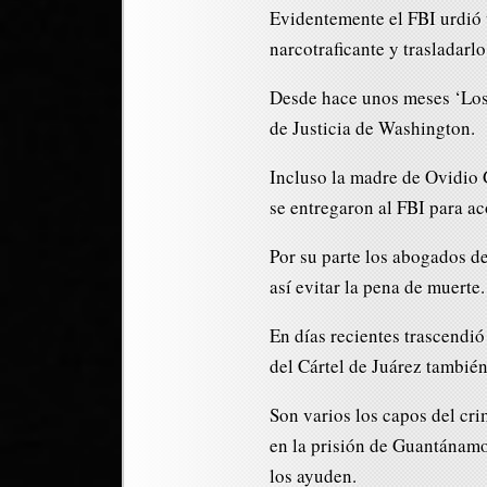
Evidentemente el FBI urdió t
narcotraficante y trasladarl
Desde hace unos meses ‘Los
de Justicia de Washington.
Incluso la madre de Ovidio
se entregaron al FBI para ac
Por su parte los abogados d
así evitar la pena de muerte.
En días recientes trascendió
del Cártel de Juárez también
Son varios los capos del cri
en la prisión de Guantánamo
los ayuden.