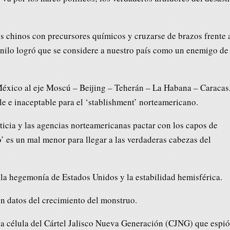
os chinos con precursores químicos y cruzarse de brazos frente 
tanilo logró que se considere a nuestro país como un enemigo de
México al eje Moscú – Beijing – Teherán – La Habana – Caracas
le e inaceptable para el ‘stablishment’ norteamericano.
ticia y las agencias norteamericanas pactar con los capos de
’ es un mal menor para llegar a las verdaderas cabezas del
la hegemonía de Estados Unidos y la estabilidad hemisférica.
on datos del crecimiento del monstruo.
 célula del Cártel Jalisco Nueva Generación (CJNG) que espió