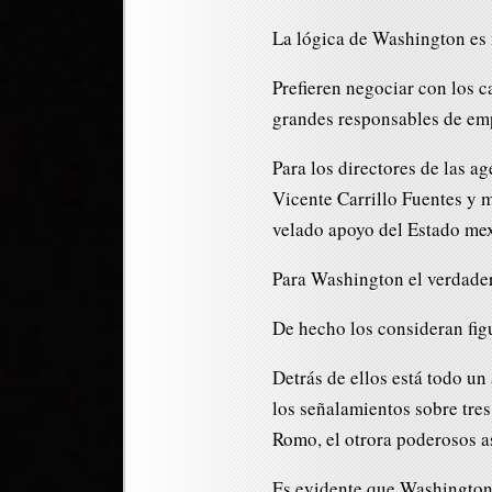
La lógica de Washington es
Prefieren negociar con los c
grandes responsables de empo
Para los directores de las 
Vicente Carrillo Fuentes y
velado apoyo del Estado me
Para Washington el verdader
De hecho los consideran fig
Detrás de ellos está todo un
los señalamientos sobre tre
Romo, el otrora poderosos a
Es evidente que Washington v