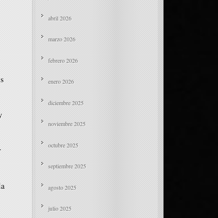
abril 2026
marzo 2026
febrero 2026
ás
enero 2026
diciembre 2025
y
noviembre 2025
octubre 2025
r
septiembre 2025
da
agosto 2025
julio 2025