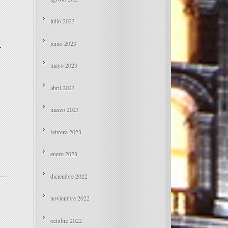
julio 2023
.
junio 2023
mayo 2023
abril 2023
marzo 2023
febrero 2023
enero 2023
diciembre 2022
noviembre 2022
octubre 2022