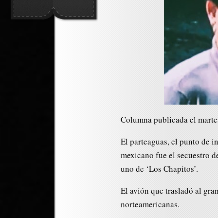
Columna publicada el martes
El parteaguas, el punto de i
mexicano fue el secuestro 
uno de ‘Los Chapitos’.
El avión que trasladó al gr
norteamericanas.