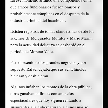
En ese momento arrancó una componenda en la
que ambos funcionarios fueron omisos y
probablemente cómplices en el despunte de la
industria criminal del huachicol.
Existen registros de tomas clandestinas desde los
sexenios de Melquiades Morales y Mario Marín,
pero la actividad delictiva se desbordó en el
periodo de Moreno Valle.
Fue el sexenio de los grandes negocios y por
supuesto Rafael dejaba que sus achichincles
hicieran y deshicieran.
Algunos inflaban los montos de la obra pública;
otros ganaban millones con anuncios
espectaculares que hoy siguen rentando a
suspirantes a la gubernatura y algunos más se