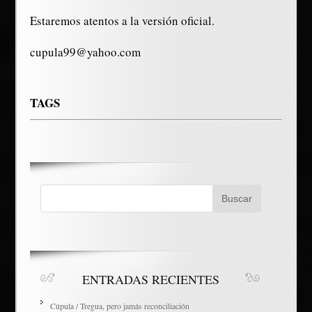
Estaremos atentos a la versión oficial.
cupula99@yahoo.com
TAGS
ENTRADAS RECIENTES
Cúpula / Tregua, pero jamás reconciliación