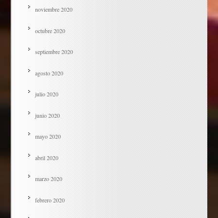
noviembre 2020
octubre 2020
septiembre 2020
agosto 2020
julio 2020
junio 2020
mayo 2020
abril 2020
marzo 2020
febrero 2020