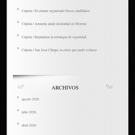
Cúpula / El crimen organizado busca candidatos.
Cúpula / Armenta alude deslealtad en Morena
Cúpula / Replantear la estrategia de seguridad.
Cúpula / San José Chiapa, la crisis que pudo evitarse
ARCHIVOS
agosto 2026
julio 2026
abril 2026