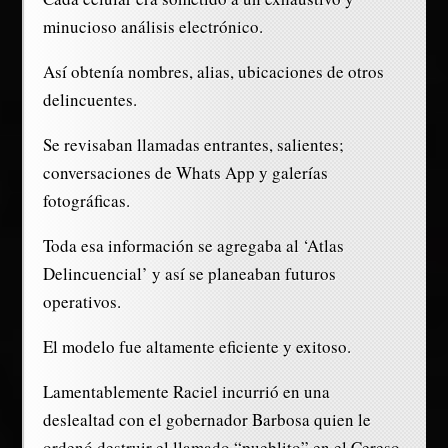
minucioso análisis electrónico.
Así obtenía nombres, alias, ubicaciones de otros
delincuentes.
Se revisaban llamadas entrantes, salientes;
conversaciones de Whats App y galerías
fotográficas.
Toda esa información se agregaba al ‘Atlas
Delincuencial’ y así se planeaban futuros
operativos.
El modelo fue altamente eficiente y exitoso.
Lamentablemente Raciel incurrió en una
deslealtad con el gobernador Barbosa quien le
ordenó destruir el llamado “pueblito” en el Cereso