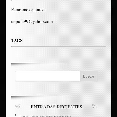
Estaremos atentos.
cupula99@yahoo.com
TAGS
ENTRADAS RECIENTES
Cúpula / Tregua, pero jamás reconciliación