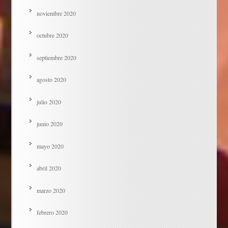
noviembre 2020
octubre 2020
septiembre 2020
agosto 2020
julio 2020
junio 2020
mayo 2020
abril 2020
marzo 2020
febrero 2020