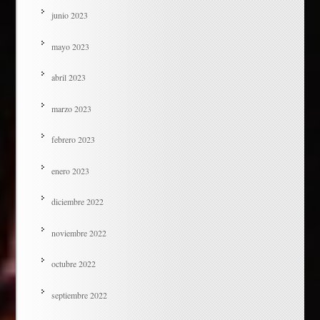
junio 2023
mayo 2023
abril 2023
marzo 2023
febrero 2023
enero 2023
diciembre 2022
noviembre 2022
octubre 2022
septiembre 2022