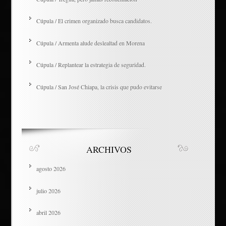
Cúpula / El crimen organizado busca candidatos.
Cúpula / Armenta alude deslealtad en Morena
Cúpula / Replantear la estrategia de seguridad.
Cúpula / San José Chiapa, la crisis que pudo evitarse
ARCHIVOS
agosto 2026
julio 2026
abril 2026