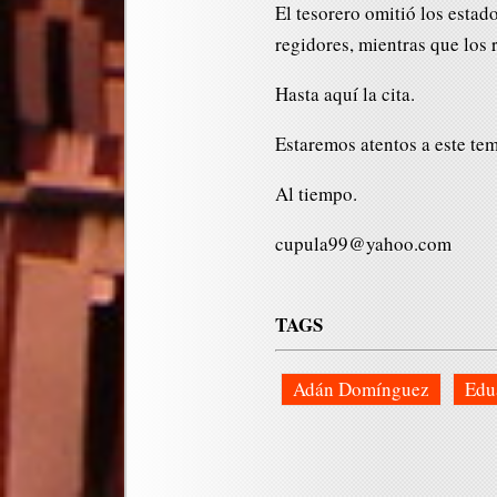
El tesorero omitió los estad
regidores, mientras que los 
Hasta aquí la cita.
Estaremos atentos a este tem
Al tiempo.
cupula99@yahoo.com
TAGS
Adán Domínguez
Edu