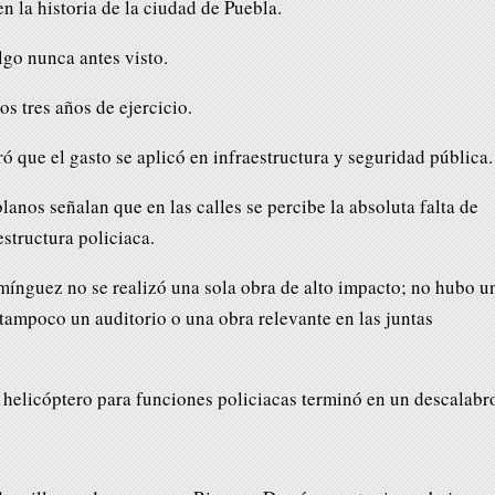
n la historia de la ciudad de Puebla.
lgo nunca antes visto.
os tres años de ejercicio.
ó que el gasto se aplicó en infraestructura y seguridad pública.
nos señalan que en las calles se percibe la absoluta falta de
estructura policiaca.
omínguez no se realizó una sola obra de alto impacto; no hubo u
 tampoco un auditorio o una obra relevante en las juntas
 helicóptero para funciones policiacas terminó en un descalabr