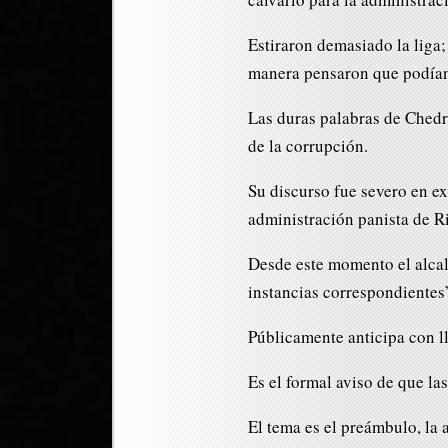
Estiraron demasiado la liga; 
manera pensaron que podían 
Las duras palabras de Ched
de la corrupción.
Su discurso fue severo en e
administración panista de 
Desde este momento el alcal
instancias correspondientes
Públicamente anticipa con ll
Es el formal aviso de que la
El tema es el preámbulo, la 