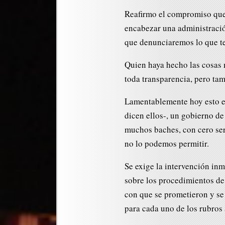
Reafirmo el compromiso que 
encabezar una administració
que denunciaremos lo que t
Quien haya hecho las cosas 
toda transparencia, pero tam
Lamentablemente hoy esto es
dicen ellos-, un gobierno de
muchos baches, con cero ser
no lo podemos permitir.
Se exige la intervención in
sobre los procedimientos de
con que se prometieron y se 
para cada uno de los rubros 