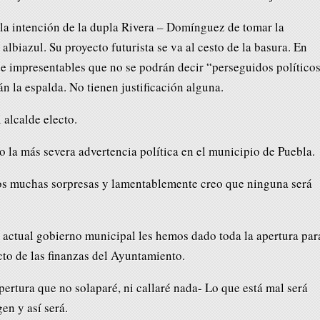
a intención de la dupla Rivera – Domínguez de tomar la
 albiazul. Su proyecto futurista se va al cesto de la basura. En
e impresentables que no se podrán decir “perseguidos políticos
án la espalda. No tienen justificación alguna.
 alcalde electo.
 la más severa advertencia política en el municipio de Puebla.
 muchas sorpresas y lamentablemente creo que ninguna será
l actual gobierno municipal les hemos dado toda la apertura par
cto de las finanzas del Ayuntamiento.
ertura que no solaparé, ni callaré nada- Lo que está mal será
en y así será.