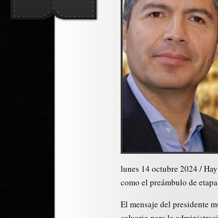
lunes 14 octubre 2024 / Hay 
como el preámbulo de etapas
El mensaje del presidente m
calvario para la administr