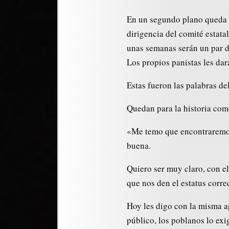
En un segundo plano queda l
dirigencia del comité estatal
unas semanas serán un par d
Los propios panistas les dar
Estas fueron las palabras del
Quedan para la historia como
«Me temo que encontraremos
buena.
Quiero ser muy claro, con e
que nos den el estatus corre
Hoy les digo con la misma ap
público, los poblanos lo exig