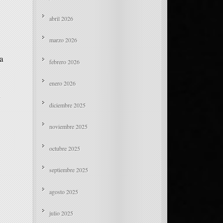
abril 2026
marzo 2026
a
febrero 2026
enero 2026
a
diciembre 2025
noviembre 2025
octubre 2025
septiembre 2025
agosto 2025
julio 2025