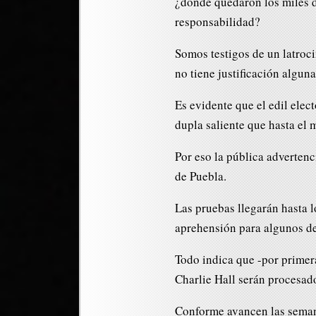
¿dónde quedaron los miles 
responsabilidad?
Somos testigos de un latroc
no tiene justificación alguna
Es evidente que el edil elec
dupla saliente que hasta el 
Por eso la pública advertenc
de Puebla.
Las pruebas llegarán hasta 
aprehensión para algunos de
Todo indica que -por primera
Charlie Hall serán procesado
Conforme avancen las semana