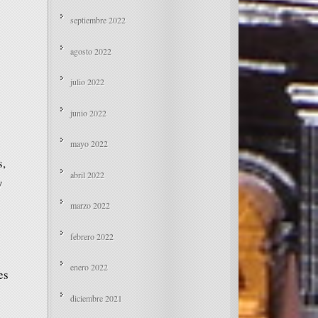
septiembre 2022
agosto 2022
julio 2022
junio 2022
mayo 2022
s,
abril 2022
y
marzo 2022
febrero 2022
enero 2022
es
diciembre 2021