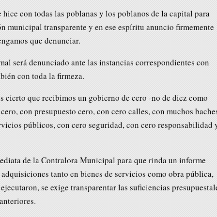
hice con todas las poblanas y los poblanos de la capital para
n municipal transparente y en ese espíritu anuncio firmemente
engamos que denunciar.
mal será denunciado ante las instancias correspondientes con
bién con toda la firmeza.
 cierto que recibimos un gobierno de cero -no de diez como
 cero, con presupuesto cero, con cero calles, con muchos bache
vicios públicos, con cero seguridad, con cero responsabilidad 
mediata de la Contralora Municipal para que rinda un informe
 adquisiciones tanto en bienes de servicios como obra pública,
ejecutaron, se exige transparentar las suficiencias presupuestal
anteriores.