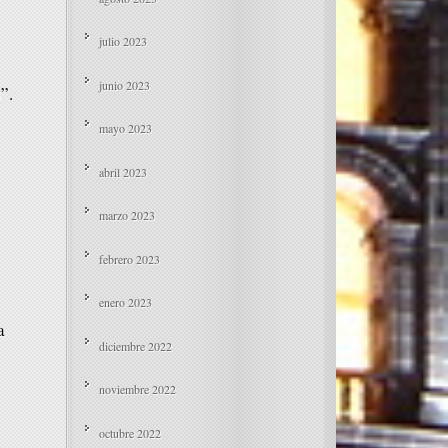
julio 2023
junio 2023
”.
mayo 2023
abril 2023
marzo 2023
febrero 2023
enero 2023
a
diciembre 2022
noviembre 2022
octubre 2022