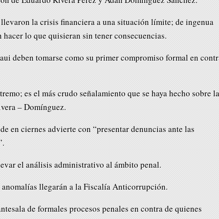
llevaron la crisis financiera a una situación límite; de ingenua
hacer lo que quisieran sin tener consecuencias.
raui deben tomarse como su primer compromiso formal en contr
xtremo; es el más crudo señalamiento que se haya hecho sobre l
Rivera – Domínguez.
de en ciernes advierte con “presentar denuncias ante las
”.
evar el análisis administrativo al ámbito penal.
s anomalías llegarán a la Fiscalía Anticorrupción.
antesala de formales procesos penales en contra de quienes