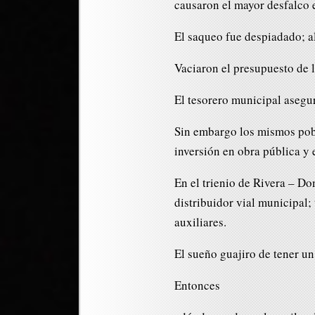
causaron el mayor desfalco e
El saqueo fue despiadado; a
Vaciaron el presupuesto de l
El tesorero municipal asegur
Sin embargo los mismos pobla
inversión en obra pública y 
En el trienio de Rivera – D
distribuidor vial municipal;
auxiliares.
El sueño guajiro de tener un
Entonces