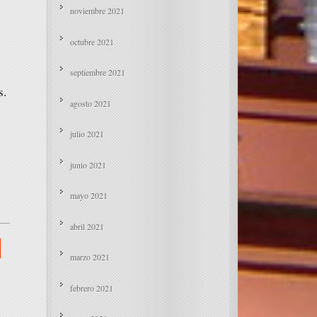
noviembre 2021
octubre 2021
septiembre 2021
s.
agosto 2021
julio 2021
junio 2021
mayo 2021
abril 2021
marzo 2021
febrero 2021