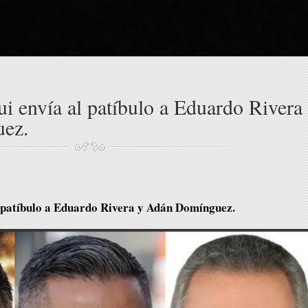
i envía al patíbulo a Eduardo Rivera
ez.
l patíbulo a Eduardo Rivera y Adán Domínguez.