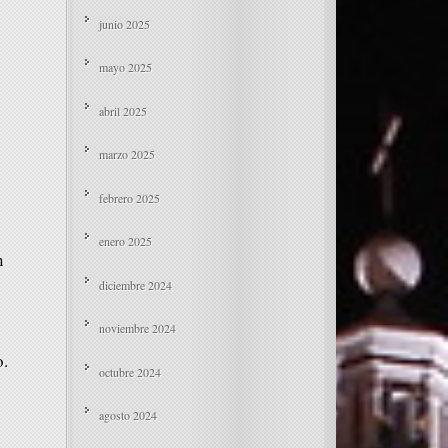
junio 2025
mayo 2025
abril 2025
marzo 2025
febrero 2025
enero 2025
n
diciembre 2024
noviembre 2024
o.
octubre 2024
agosto 2024