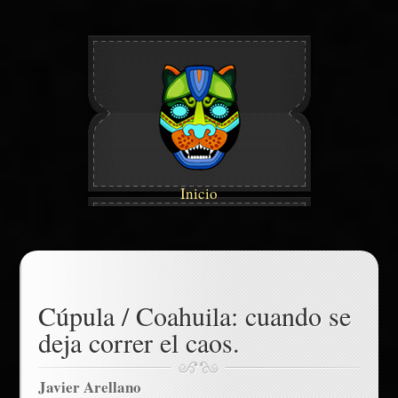
Inicio
Cúpula / Coahuila: cuando se
deja correr el caos.
Javier Arellano