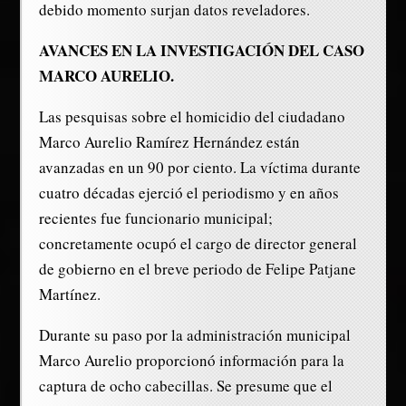
debido momento surjan datos reveladores.
AVANCES EN LA INVESTIGACIÓN DEL CASO
MARCO AURELIO.
Las pesquisas sobre el homicidio del ciudadano
Marco Aurelio Ramírez Hernández están
avanzadas en un 90 por ciento. La víctima durante
cuatro décadas ejerció el periodismo y en años
recientes fue funcionario municipal;
concretamente ocupó el cargo de director general
de gobierno en el breve periodo de Felipe Patjane
Martínez.
Durante su paso por la administración municipal
Marco Aurelio proporcionó información para la
captura de ocho cabecillas. Se presume que el