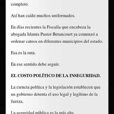
completo.
Así han caído muchos uniformados.
En días recientes la Fiscalía que encabeza la
abogada Idamis Pastor Betancourt ya comenzó a
ordenar cateos en diferentes municipios del estado.
Esa es la ruta.
En ese sentido debe seguir.
EL COSTO POLÍTICO DE LA INSEGURIDAD.
La ciencia política y la legislación establecen que
un gobierno detenta el uso legal y legítimo de la
fuerza.
La seguridad pública es la más alta