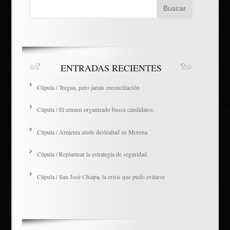
ENTRADAS RECIENTES
Cúpula / Tregua, pero jamás reconciliación
Cúpula / El crimen organizado busca candidatos.
Cúpula / Armenta alude deslealtad en Morena
Cúpula / Replantear la estrategia de seguridad.
Cúpula / San José Chiapa, la crisis que pudo evitarse