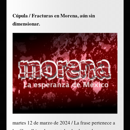
Cúpula / Fracturas en Morena, aún sin
dimensionar.
martes 12 de marzo de 2024 / La frase pertenece a