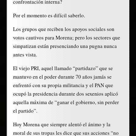
confrontación interna?
Por el momento es difícil saberlo.
Los grupos que reciben los apoyos sociales son
votos cautivos para Morena; pero los sectores que
simpatizan están presenciando una pugna nunca
antes vista.
El viejo PRI, aquel llamado “partidazo” que se
mantuvo en el poder durante 70 años jamás se
enfrentó con su propia militancia y el PAN que
ocupó la presidencia durante dos sexenios aplicó
aquella máxima de “ganar el gobierno, sin perder
el partido”.
Hoy Morena que siempre alentó el ánimo y la
moral de sus tropas les dice que sus acciones “no