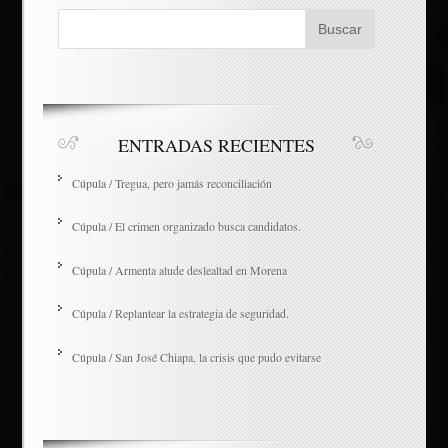
ENTRADAS RECIENTES
Cúpula / Tregua, pero jamás reconciliación
Cúpula / El crimen organizado busca candidatos.
Cúpula / Armenta alude deslealtad en Morena
Cúpula / Replantear la estrategia de seguridad.
Cúpula / San José Chiapa, la crisis que pudo evitarse