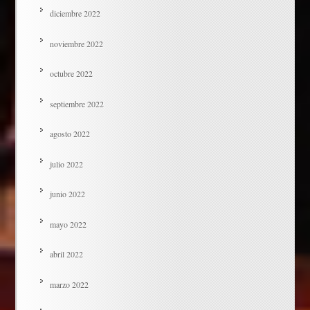
diciembre 2022
noviembre 2022
octubre 2022
septiembre 2022
agosto 2022
julio 2022
junio 2022
mayo 2022
abril 2022
marzo 2022