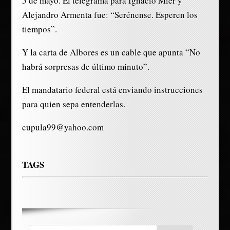
5 de mayo. El telegrama para Ignacio Mier y
Alejandro Armenta fue: “Serénense. Esperen los
tiempos”.
Y la carta de Albores es un cable que apunta “No
habrá sorpresas de último minuto”.
El mandatario federal está enviando instrucciones
para quien sepa entenderlas.
cupula99@yahoo.com
TAGS