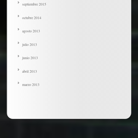
septiembre 2015
octubre 2014
agosto 2013
julio 2013
junio 2013
abril 2013
marzo 2013