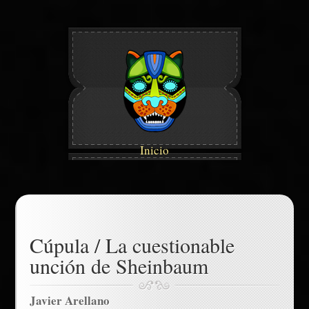
Inicio
Cúpula / La cuestionable
unción de Sheinbaum
Javier Arellano