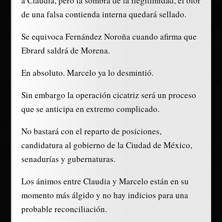
a Claudia, pero la sombra de la ilegitimidad, el olor
de una falsa contienda interna quedará sellado.
Se equivoca Fernández Noroña cuando afirma que
Ebrard saldrá de Morena.
En absoluto. Marcelo ya lo desmintió.
Sin embargo la operación cicatriz será un proceso
que se anticipa en extremo complicado.
No bastará con el reparto de posiciones,
candidatura al gobierno de la Ciudad de México,
senadurías y gubernaturas.
Los ánimos entre Claudia y Marcelo están en su
momento más álgido y no hay indicios para una
probable reconciliación.