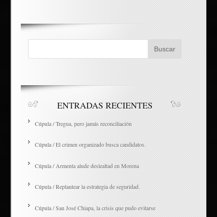
ENTRADAS RECIENTES
Cúpula / Tregua, pero jamás reconciliación
Cúpula / El crimen organizado busca candidatos.
Cúpula / Armenta alude deslealtad en Morena
Cúpula / Replantear la estrategia de seguridad.
Cúpula / San José Chiapa, la crisis que pudo evitarse