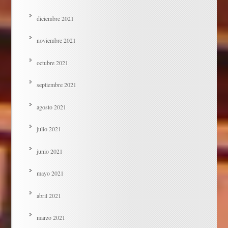
diciembre 2021
noviembre 2021
octubre 2021
septiembre 2021
agosto 2021
julio 2021
junio 2021
mayo 2021
abril 2021
marzo 2021