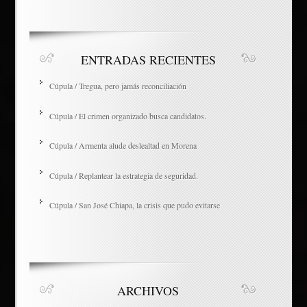
ENTRADAS RECIENTES
Cúpula / Tregua, pero jamás reconciliación
Cúpula / El crimen organizado busca candidatos.
Cúpula / Armenta alude deslealtad en Morena
Cúpula / Replantear la estrategia de seguridad.
Cúpula / San José Chiapa, la crisis que pudo evitarse
ARCHIVOS