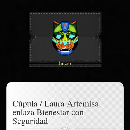
Inicio
Cúpula / Laura Artemisa
enlaza Bienestar con
Seguridad