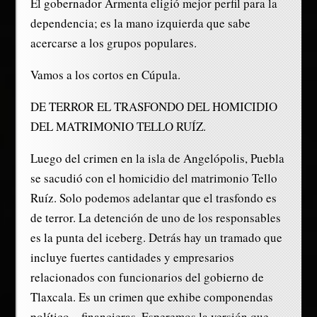
El gobernador Armenta eligió mejor perfil para la
dependencia; es la mano izquierda que sabe
acercarse a los grupos populares.
Vamos a los cortos en Cúpula.
DE TERROR EL TRASFONDO DEL HOMICIDIO
DEL MATRIMONIO TELLO RUÍZ.
Luego del crimen en la isla de Angelópolis, Puebla
se sacudió con el homicidio del matrimonio Tello
Ruíz. Solo podemos adelantar que el trasfondo es
de terror. La detención de uno de los responsables
es la punta del iceberg. Detrás hay un tramado que
incluye fuertes cantidades y empresarios
relacionados con funcionarios del gobierno de
Tlaxcala. Es un crimen que exhibe componendas
político – financieras. Esperemos la versión que