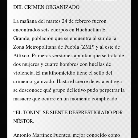
DEL CRIMEN ORGANIZADO
La mañana del martes 24 de febrero fueron
encontrados seis cuerpos en Huehuetlán El
Grande, población que se encuentra al sur de la
Zona Metropolitana de Puebla (ZMP) y al este de
Atlixco. Primeras versiones apuntan que se trata de
dos mujeres y cuatro hombres con huellas de
violencia. El multihomicidio tiene el sello del
crimen organizado. Hasta el cierre de esta entrega
se desconoce qué grupo delictivo pudo perpetrar la
masacre que ocurre en un momento complicado.
“EL TOÑÍN” SE SIENTE DESPRESTIGIADO POR
NÉSTOR.
Antonio Martínez Fuentes, mejor conocido como