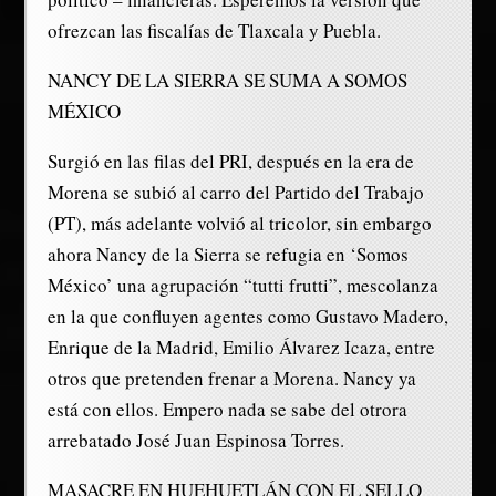
ofrezcan las fiscalías de Tlaxcala y Puebla.
NANCY DE LA SIERRA SE SUMA A SOMOS
MÉXICO
Surgió en las filas del PRI, después en la era de
Morena se subió al carro del Partido del Trabajo
(PT), más adelante volvió al tricolor, sin embargo
ahora Nancy de la Sierra se refugia en ‘Somos
México’ una agrupación “tutti frutti”, mescolanza
en la que confluyen agentes como Gustavo Madero,
Enrique de la Madrid, Emilio Álvarez Icaza, entre
otros que pretenden frenar a Morena. Nancy ya
está con ellos. Empero nada se sabe del otrora
arrebatado José Juan Espinosa Torres.
MASACRE EN HUEHUETLÁN CON EL SELLO