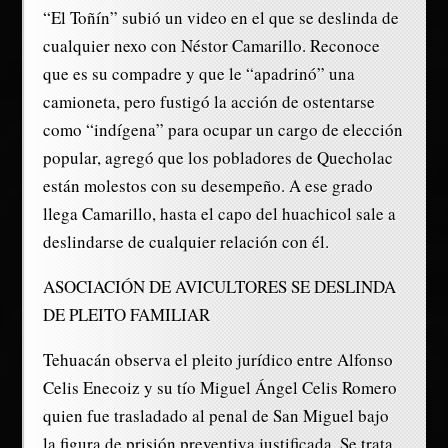
“El Toñín” subió un video en el que se deslinda de
cualquier nexo con Néstor Camarillo. Reconoce
que es su compadre y que le “apadrinó” una
camioneta, pero fustigó la acción de ostentarse
como “indígena” para ocupar un cargo de elección
popular, agregó que los pobladores de Quecholac
están molestos con su desempeño. A ese grado
llega Camarillo, hasta el capo del huachicol sale a
deslindarse de cualquier relación con él.
ASOCIACIÓN DE AVICULTORES SE DESLINDA
DE PLEITO FAMILIAR
Tehuacán observa el pleito jurídico entre Alfonso
Celis Enecoiz y su tío Miguel Ángel Celis Romero
quien fue trasladado al penal de San Miguel bajo
la figura de prisión preventiva justificada. Se trata