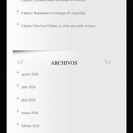
Cúpula / Replantear la estrategia de seguridad.
Cúpula / San José Chiapa, la crisis que pudo evitarse
ARCHIVOS
agosto 2026
julio 2026
abril 2026
marzo 2026
febrero 2026