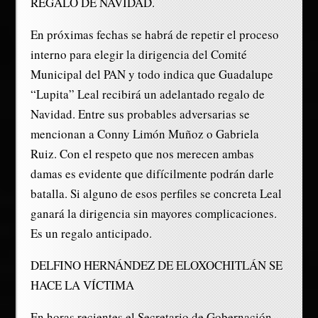
REGALO DE NAVIDAD.
En próximas fechas se habrá de repetir el proceso
interno para elegir la dirigencia del Comité
Municipal del PAN y todo indica que Guadalupe
“Lupita” Leal recibirá un adelantado regalo de
Navidad. Entre sus probables adversarias se
mencionan a Conny Limón Muñoz o Gabriela
Ruiz. Con el respeto que nos merecen ambas
damas es evidente que difícilmente podrán darle
batalla. Si alguno de esos perfiles se concreta Leal
ganará la dirigencia sin mayores complicaciones.
Es un regalo anticipado.
DELFINO HERNÁNDEZ DE ELOXOCHITLÁN SE
HACE LA VÍCTIMA
En horas recientes el Secretario de Gobernación