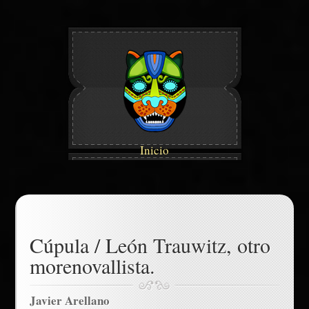
Inicio
Cúpula / León Trauwitz, otro
morenovallista.
Javier Arellano