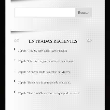
ENTRADAS RECIENTES
Cúpula / Tregua, pero jamás reconciliación
Cúpula / El crimen organizado busca candidatos.
Cúpula / Armenta alude deslealtad en Morena
Cúpula / Replantear la estrategia de seguridad.
Cúpula / San José Chiapa, la crisis que pudo evitarse