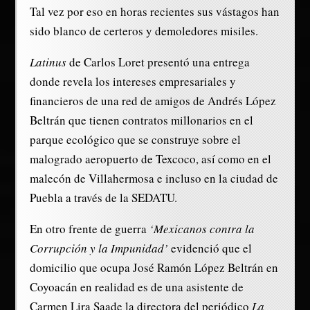
Tal vez por eso en horas recientes sus vástagos han
sido blanco de certeros y demoledores misiles.
Latinus
de Carlos Loret presentó una entrega
donde revela los intereses empresariales y
financieros de una red de amigos de Andrés López
Beltrán que tienen contratos millonarios en el
parque ecológico que se construye sobre el
malogrado aeropuerto de Texcoco, así como en el
malecón de Villahermosa e incluso en la ciudad de
Puebla a través de la SEDATU.
En otro frente de guerra
‘Mexicanos contra la
Corrupción y la Impunidad’
evidenció que el
domicilio que ocupa José Ramón López Beltrán en
Coyoacán en realidad es de una asistente de
Carmen Lira Saade la directora del periódico
La