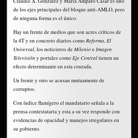
Claudio X. González y María Amparo Casar es uno
de los ejes principales del bloque anti-AMLO, pero
de ninguna forma es el único.
Hay un frente de medios que son acres críticos de
la 4T y en concreto diarios como
Reforma
,
El
Universal,
los noticieros de
Milenio
e
Imagen
Televisión
y portales como
Eje Central
tienen un
efecto determinante en esta cruzada.
Un frente y otro se acusan mutuamente de
corruptos.
Con índice flamígero el mandatario señala a la
prensa contestataria y esta a su vez responde con
evidencias de opacidad y manejos irregulares en
su gobierno.