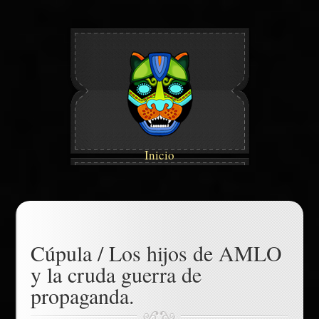
Inicio
Cúpula / Los hijos de AMLO
y la cruda guerra de
propaganda.