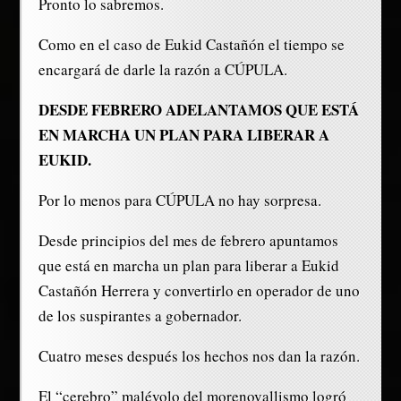
Pronto lo sabremos.
Como en el caso de Eukid Castañón el tiempo se
encargará de darle la razón a CÚPULA.
DESDE FEBRERO ADELANTAMOS QUE ESTÁ
EN MARCHA UN PLAN PARA LIBERAR A
EUKID.
Por lo menos para CÚPULA no hay sorpresa.
Desde principios del mes de febrero apuntamos
que está en marcha un plan para liberar a Eukid
Castañón Herrera y convertirlo en operador de uno
de los suspirantes a gobernador.
Cuatro meses después los hechos nos dan la razón.
El “cerebro” malévolo del morenovallismo logró