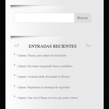
ENTRADAS RECIENTES
Cúpula / Tregua, pero jamás reconciliación
Cúpula / El crimen organizado busca candidatos.
Cúpula / Armenta alude deslealtad en Morena
Cúpula / Replantear la estrategia de seguridad.
Cúpula / San José Chiapa, la crisis que pudo evitarse