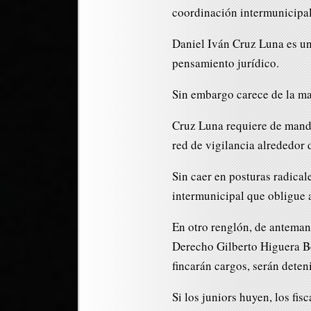
coordinación intermunicipal
Daniel Iván Cruz Luna es un
pensamiento jurídico.
Sin embargo carece de la ma
Cruz Luna requiere de mand
red de vigilancia alrededor 
Sin caer en posturas radica
intermunicipal que obligue 
En otro renglón, de anteman
Derecho Gilberto Higuera B
fincarán cargos, serán deteni
Si los juniors huyen, los fi