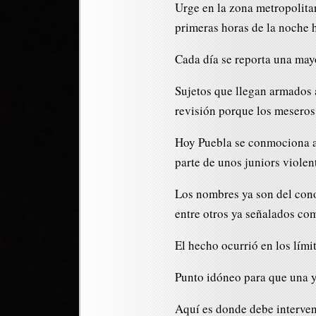
Urge en la zona metropolita
primeras horas de la noche 
Cada día se reporta una may
Sujetos que llegan armados a
revisión porque los meseros
Hoy Puebla se conmociona an
parte de unos juniors violen
Los nombres ya son del cono
entre otros ya señalados co
El hecho ocurrió en los lím
Punto idóneo para que una y 
Aquí es donde debe interveni