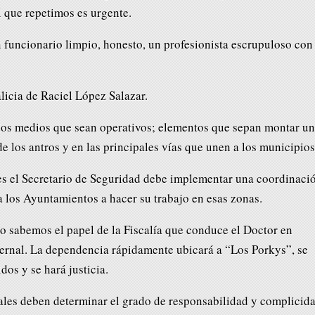
 que repetimos es urgente.
 funcionario limpio, honesto, un profesionista escrupuloso con
licia de Raciel López Salazar.
os medios que sean operativos; elementos que sepan montar u
de los antros y en las principales vías que unen a los municipios
les el Secretario de Seguridad debe implementar una coordinaci
a los Ayuntamientos a hacer su trabajo en esas zonas.
o sabemos el papel de la Fiscalía que conduce el Doctor en
ernal. La dependencia rápidamente ubicará a “Los Porkys”, se
dos y se hará justicia.
scales deben determinar el grado de responsabilidad y complicid