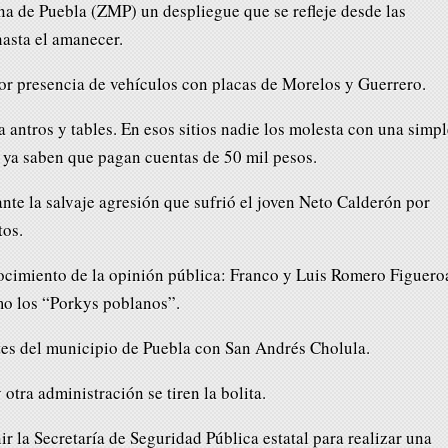
na de Puebla (ZMP) un despliegue que se refleje desde las
hasta el amanecer.
or presencia de vehículos con placas de Morelos y Guerrero.
 antros y tables. En esos sitios nadie los molesta con una simpl
 ya saben que pagan cuentas de 50 mil pesos.
te la salvaje agresión que sufrió el joven Neto Calderón por
tos.
cimiento de la opinión pública: Franco y Luis Romero Figuero
mo los “Porkys poblanos”.
ites del municipio de Puebla con San Andrés Cholula.
otra administración se tiren la bolita.
r la Secretaría de Seguridad Pública estatal para realizar una