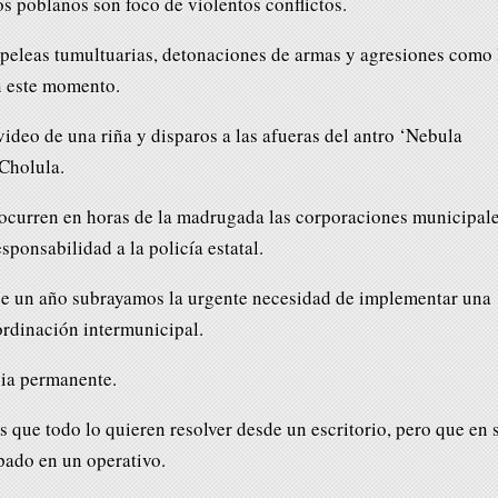
os poblanos son foco de violentos conflictos.
peleas tumultuarias, detonaciones de armas y agresiones como 
n este momento.
ideo de una riña y disparos a las afueras del antro ‘Nebula
Cholula.
ocurren en horas de la madrugada las corporaciones municipal
sponsabilidad a la policía estatal.
e un año subrayamos la urgente necesidad de implementar una
ordinación intermunicipal.
gia permanente.
 que todo lo quieren resolver desde un escritorio, pero que en 
pado en un operativo.