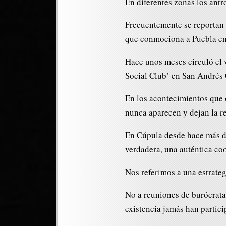
En diferentes zonas los antr
Frecuentemente se reportan 
que conmociona a Puebla e
Hace unos meses circuló el v
Social Club’ en San Andrés 
En los acontecimientos que 
nunca aparecen y dejan la re
En Cúpula desde hace más d
verdadera, una auténtica co
Nos referimos a una estrate
No a reuniones de burócratas
existencia jamás han partici