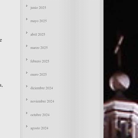
junio 2025
mayo 2025
abril 2025
e
marzo 2025
febrero 2025
enero 2025
a,
diciembre 2024
noviembre 2024
octubre 2024
agosto 2024