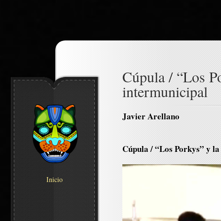
Cúpula / “Los Po
intermunicipal
Javier Arellano
Cúpula / “Los Porkys” y la 
Inicio