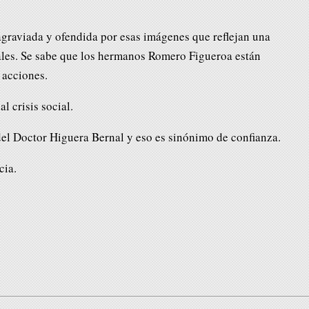
agraviada y ofendida por esas imágenes que reflejan una
ales. Se sabe que los hermanos Romero Figueroa están
 acciones.
l crisis social.
del Doctor Higuera Bernal y eso es sinónimo de confianza.
cia.