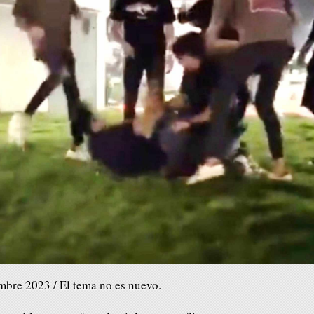
embre 2023 / El tema no es nuevo.