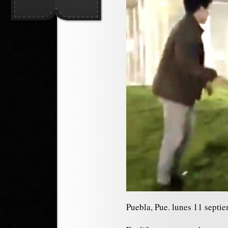
Puebla, Pue. lunes 11 septi