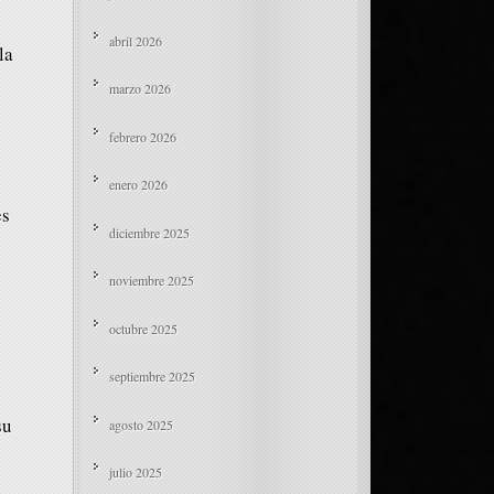
abril 2026
la
marzo 2026
febrero 2026
enero 2026
es
diciembre 2025
noviembre 2025
octubre 2025
septiembre 2025
su
agosto 2025
julio 2025