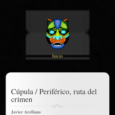
Inicio
Cúpula / Periférico, ruta del
crimen
Javier Arellano