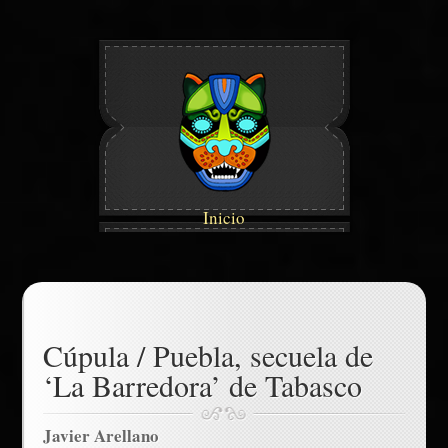
Inicio
Cúpula / Puebla, secuela de
‘La Barredora’ de Tabasco
Javier Arellano