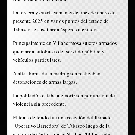
La tercera y cuarta semanas del mes de enero del
presente 2025 en varios puntos del estado de
Tabasco se suscitaron ásperos atentados.
Principalmente en Villahermosa sujetos armados
quemaron autobuses del servicio público y
vehículos particulares.
A altas horas de la madrugada realizaban
detonaciones de armas largas.
La población estaba atemorizada por una ola de
violencia sin precedente.
El tema de fondo fue una reacción del llamado
‘Operativo Barredora’ de Tabasco luego de la
captura de Carlos Tomás N. alias “El Lic” jefe