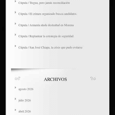
Cúpula / Tregua, pero jamás reconciliación
Cúpula / El crimen organizado busca candidatos.
Cúpula / Armenta alude deslealtad en Morena
Cúpula / Replantear la estrategia de seguridad.
Cúpula / San José Chiapa, la crisis que pudo evitarse
ARCHIVOS
agosto 2026
julio 2026
abril 2026