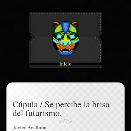
Inicio
Cúpula / Se percibe la brisa
del futurismo.
Javier Arellano