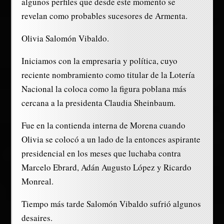
algunos perfiles que desde este momento se
revelan como probables sucesores de Armenta.
Olivia Salomón Vibaldo.
Iniciamos con la empresaria y política, cuyo
reciente nombramiento como titular de la Lotería
Nacional la coloca como la figura poblana más
cercana a la presidenta Claudia Sheinbaum.
Fue en la contienda interna de Morena cuando
Olivia se colocó a un lado de la entonces aspirante
presidencial en los meses que luchaba contra
Marcelo Ebrard, Adán Augusto López y Ricardo
Monreal.
Tiempo más tarde Salomón Vibaldo sufrió algunos
desaires.