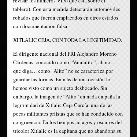
revisar los números VIN (que está sobre el
tablero). Con esta medida detectarán automóviles
robados que fueron emplacados en otros estados
con documentación falsa.
XITLALIC CEJA, CON TODA LA LEGITIMIDAD.
El dirigente nacional del PRI Alejandro Moreno
Cárdenas, conocido como “Vandalito”, ah no…
que diga… como “Alito” no se caracteriza por
guardar las formas. En más de una ocasión lo
hemos visto como un sujeto desbocado. Sin
embargo, la imagen de “Alito” en nada empaña la
legitimidad de Xitlalic Ceja García, una de las
pocas militantes priistas que se han conducido con
congruencia. En los tiempos aciagos y oscuros del
tricolor Xitlalic es la capitana que no abandona su