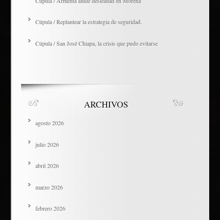
Cúpula / Armenta alude deslealtad en Morena
Cúpula / Replantear la estrategia de seguridad.
Cúpula / San José Chiapa, la crisis que pudo evitarse
ARCHIVOS
agosto 2026
julio 2026
abril 2026
marzo 2026
febrero 2026