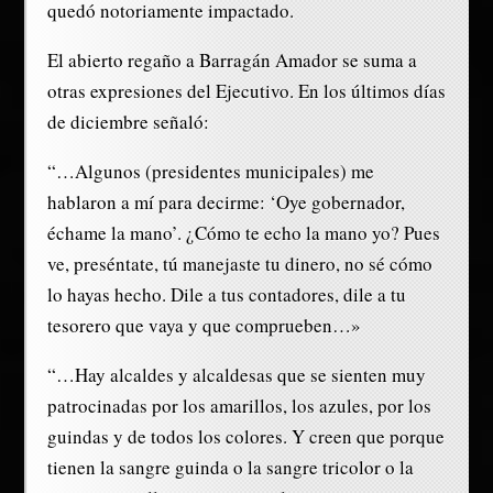
quedó notoriamente impactado.
El abierto regaño a Barragán Amador se suma a
otras expresiones del Ejecutivo. En los últimos días
de diciembre señaló:
“…Algunos (presidentes municipales) me
hablaron a mí para decirme: ‘Oye gobernador,
échame la mano’. ¿Cómo te echo la mano yo? Pues
ve, preséntate, tú manejaste tu dinero, no sé cómo
lo hayas hecho. Dile a tus contadores, dile a tu
tesorero que vaya y que comprueben…»
“…Hay alcaldes y alcaldesas que se sienten muy
patrocinadas por los amarillos, los azules, por los
guindas y de todos los colores. Y creen que porque
tienen la sangre guinda o la sangre tricolor o la