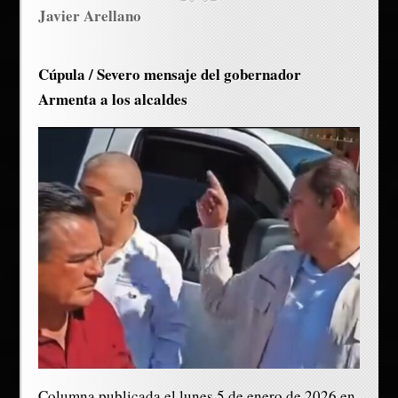
Javier Arellano
Cúpula / Severo mensaje del gobernador
Armenta a los alcaldes
Columna publicada el lunes 5 de enero de 2026 en