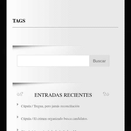
TAGS
ENTRADAS RECIENTES
Cúpula / Tregua, pero jamás reconciliación
Cúpula / El crimen organizado busca candidatos.